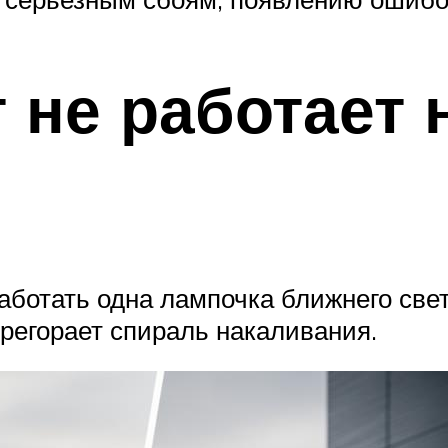
 не работает 
 работать одна лампочка ближнего све
ерегорает спираль накаливания.