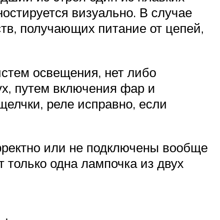
ностируется визуально. В случае
ств, получающих питание от цепей,
истем освещения, нет либо
ух, путем включения фар и
елчки, реле исправно, если
рректно или не подключены вообще
т только одна лампочка из двух