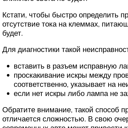
Кстати, чтобы быстро определить пр
отсутствие тока на клеммах, питающ
будет.
Для диагностики такой неисправнос
вставить в разъем исправную ла
проскакивание искры между пров
соответственно, указывает на н
если нет искры либо лампа не з
Обратите внимание, такой способ п
отличается сложностью. В свою оче
современных авто может привести к