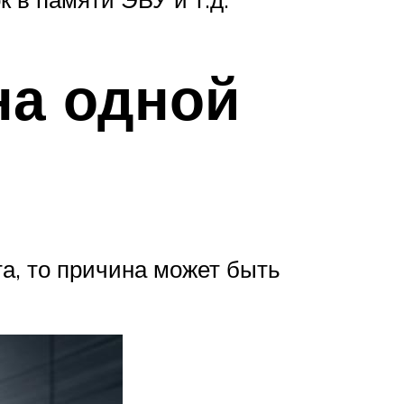
на одной
та, то причина может быть