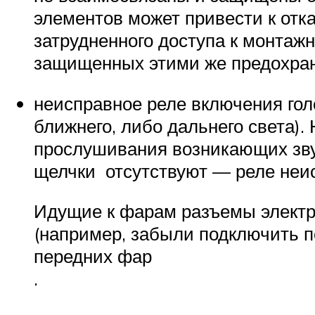
элементов может привести к отк
затрудненного доступа к монтажн
защищенных этими же предохра
неисправное реле включения гол
ближнего, либо дальнего света)
прослушивания возникающих звук
щелчки отсутствуют — реле неи
Идущие к фарам разъемы электр
(например, забыли подключить по
передних фар
.