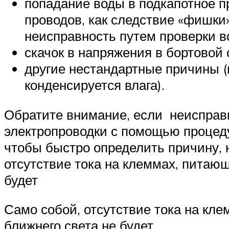
попадание воды в подкапотное п
проводов, как следствие «фишк
неисправность путем проверки в
скачок в напряжения в бортовой 
другие нестандартные причины (
конденсируется влага).
Обратите внимание, если неисправ
электропроводки с помощью процеду
чтобы быстро определить причину, 
отсутствие тока на клеммах, питающ
будет
Само собой, отсутствие тока на кле
ближнего света не будет.