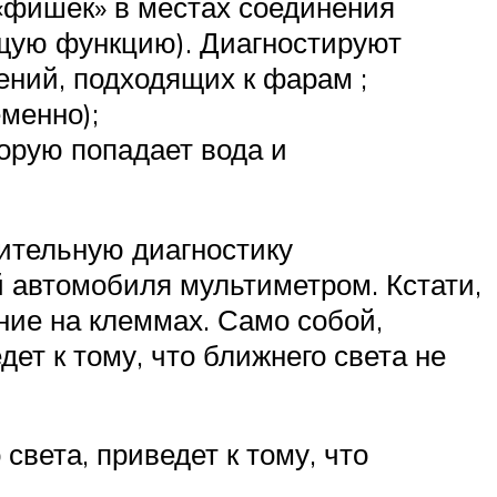
«фишек» в местах соединения
щую функцию). Диагностируют
ний, подходящих к фарам ;
менно);
орую попадает вода и
ительную диагностику
 автомобиля мультиметром. Кстати,
ние на клеммах. Само собой,
ет к тому, что ближнего света не
вета, приведет к тому, что