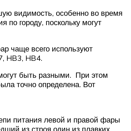
ую видимость, особенно во время
 по городу, поскольку могут
фар чаще всего используют
7, HB3, HB4.
 могут быть разными. При этом
ыла точно определена. Вот
цепи питания левой и правой фары
ший из строя один из плавких