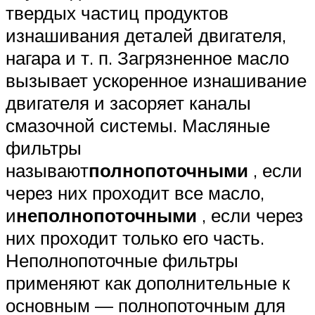
твердых частиц продуктов
изнашивания деталей двигателя,
нагара и т. п. Загрязненное масло
вызывает ускоренное изнашивание
двигателя и засоряет каналы
смазочной системы. Масляные
фильтры
называют
полнопоточными
, если
через них проходит все масло,
и
неполнопоточными
, если через
них проходит только его часть.
Неполнопоточные фильтры
применяют как дополнительные к
основным — полнопоточным для