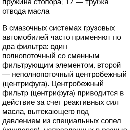
пружина стопора; 17 — трубка
отвода масла
В смазочных системах грузовых
автомобилей часто применяют по
два фильтра: один —
полнопоточный со сменным
фильтрующим элементом, второй
— неполнопоточный центробежный
(центрифуга). Центробежный
фильтр (центрифуга) приводится в
действие за счет реактивных сил
масла, вытекающего под
давлением из специальных сопел
(жиклеров), направленных в разные