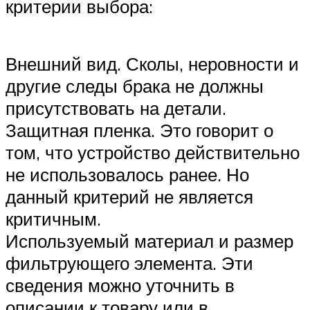
Suzuki
критерии выбора:
Меню
Внешний вид. Сколы, неровности и
другие следы брака не должны
присутствовать на детали.
Защитная пленка. Это говорит о
том, что устройство действительно
не использовалось ранее. Но
данный критерий не является
критичным.
Используемый материал и размер
фильтрующего элемента. Эти
сведения можно уточнить в
описании к товару или в