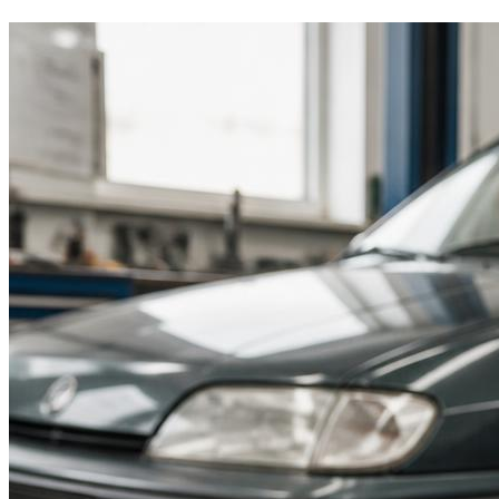
Suzuki
Меню