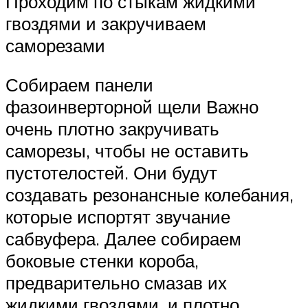
Проходим по стыкам жидкими
гвоздями и закручиваем
саморезами
Собираем панели
фазоинверторной щели Важно
очень плотно закручивать
саморезы, чтобы не оставить
пустотелостей. Они будут
создавать резонансные колебания,
которые испортят звучание
сабвуфера. Далее собираем
боковые стенки короба,
предварительно смазав их
жидкими гвоздями, и плотно