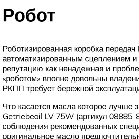
Робот
Роботизированная коробка передач 
автоматизированным сцеплением и 
репутацию как ненадежная и пробле
«роботом» вполне довольны владени
РКПП требует бережной эксплуатаци
Что касается масла которое лучше з
Getriebeoil LV 75W (артикул 08885-
соблюдения рекомендованных специф
оригинальное масло предпочтительн