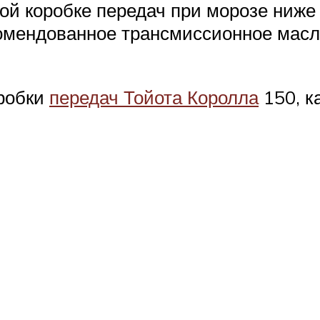
ой коробке передач при морозе ниже 
екомендованное трансмиссионное масл
оробки
передач Тойота Королла
150, к