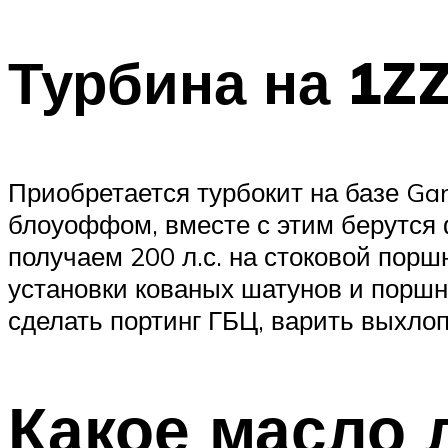
Турбина на 1Z
Приобретается турбокит на базе Gar
блоуоффом, вместе с этим берутся ф
получаем 200 л.с. на стоковой порш
установки кованых шатунов и поршн
сделать портинг ГБЦ, варить выхлоп
Какое масло 