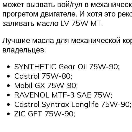
Suzuki
может вызвать вой/гул в механическ
прогретом двигателе. И хотя это р
Меню
заливать масло LV 75W MT.
Лучшие масла для механической к
владельцев:
SYNTHETIC Gear Oil 75W-90;
Castrol 75W-80;
Mobil GX 75W-90;
RAVENOL MTF-3 SAE 75W;
Castrol Syntrax Longlife 75W-90;
ZIC GFT 75W-90;