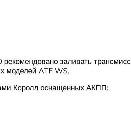
50 рекомендовано заливать трансмис
их моделей ATF WS.
ами Королл оснащенных АКПП: