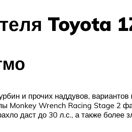
теля Toyota 1
тмо
урбин и прочих наддувов, вариантов н
лы Monkey Wrench Racing Stage 2 ф
ахло даст до 30 л.с., а также более 