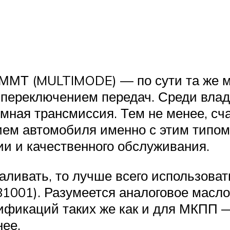
ММТ (MULTIMODE) — по сути та же ме
переключением передач. Среди влад
мная трансмиссия. Тем не менее, сч
ем автомобиля именно с этим типом 
и и качественного обслуживания.
аливать, то лучше всего использова
81001). Разумеется аналоговое масл
икаций таких же как и для МКПП — 
ее.