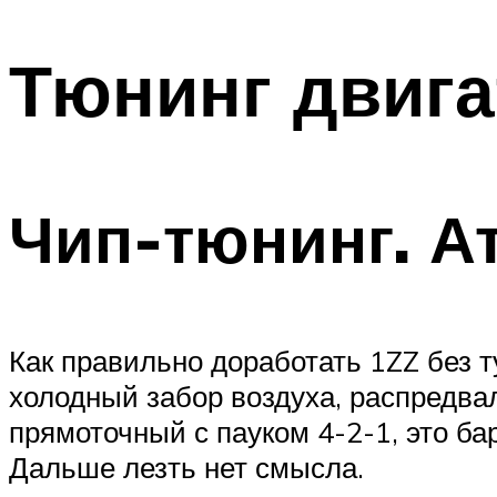
Тюнинг двига
Чип-тюнинг. А
Как правильно доработать 1ZZ без т
холодный забор воздуха, распредва
прямоточный с пауком 4-2-1, это бар
Дальше лезть нет смысла.