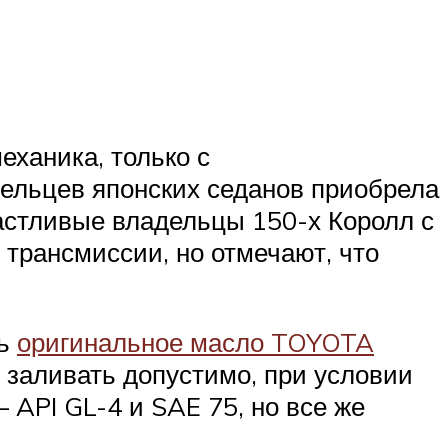
ханика, только с
ельцев японских седанов приобрела
астливые владельцы 150-х Королл с
трансмиссии, но отмечают, что
ть
оригинальное масло TOYOTA
о заливать допустимо, при условии
API GL-4 и SAE 75, но все же