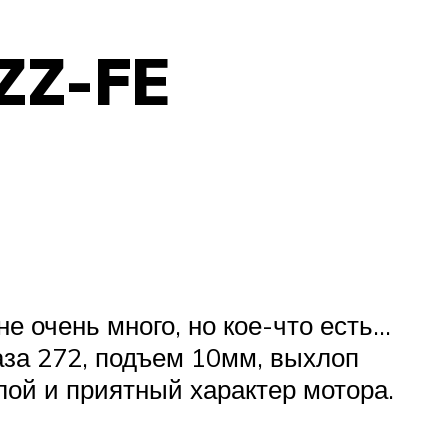
ZZ-FE
е очень много, но кое-что есть…
аза 272, подъем 10мм, выхлоп
злой и приятный характер мотора.