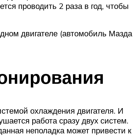
тся проводить 2 раза в год, чтобы
одном двигателе (автомобиль Мазда
ионирования
истемой охлаждения двигателя. И
шается работа сразу двух систем.
 данная неполадка может привести к