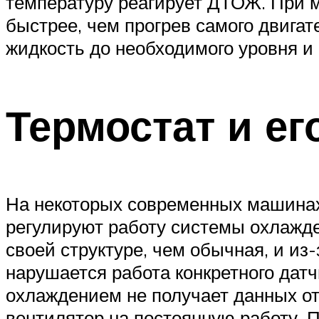
температуру реагирует ДТОЖ. При м
быстрее, чем прогрев самого двигат
жидкость до необходимого уровня и 
Термостат и ег
На некоторых современных машинах
регулируют работу системы охлажде
своей структуре, чем обычная, и и
нарушается работа конкретного датч
охлаждением не получает данных от 
вентилятор на постоянную работу. П