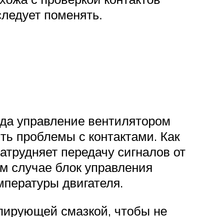
следует поменять.
огда управление вентилятором
ть проблемы с контактами. Как
атрудняет передачу сигналов от
ом случае блок управления
мпературы двигателя.
олирующей смазкой, чтобы не