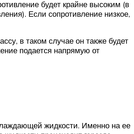
противление будет крайне высоким (в
вления). Если сопротивление низкое,
ссу, в таком случае он также будет
яжение подается напрямую от
хлаждающей жидкости. Именно на ее