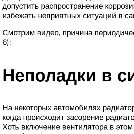
допустить распространение коррозии
избежать неприятных ситуаций в с
Смотрим видео, причина периодичес
6):
Неполадки в с
На некоторых автомобилях радиатор
когда происходит засорение радиат
Хоть включение вентилятора в этом 