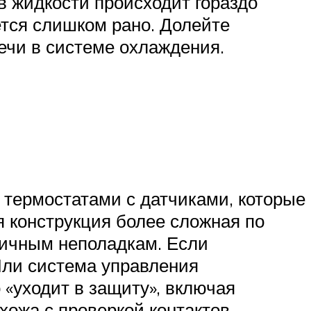
 жидкости происходит гораздо
ется слишком рано. Долейте
течи в системе охлаждения.
термостатами с датчиками, которые
 конструкция более сложная по
личным неполадкам. Если
 Или система управления
 «уходит в защиту», включая
схожа с проверкой контактов