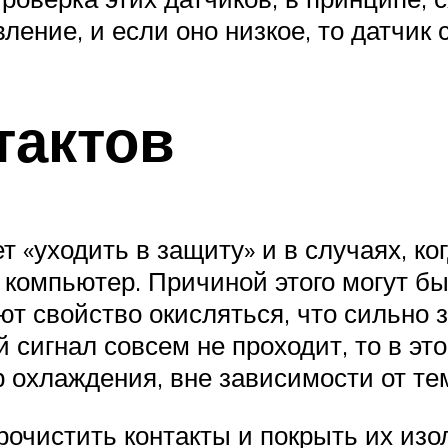
ние, и если оно низкое, то датчик 
тактов
т «уходить в защиту» и в случаях, к
 компьютер. Причиной этого могут бы
т свойство окисляться, что сильно з
 сигнал совсем не проходит, то в эт
 охлаждения, вне зависимости от те
очистить контакты и покрыть их из