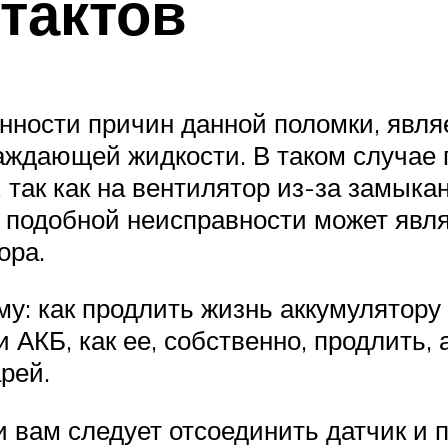
тактов
нности причин данной поломки, явл
аждающей жидкости. В таком случае
так как на вентилятор из-за замыка
 подобной неисправности может являт
ора.
у: как продлить жизнь аккумулятору 
 АКБ, как ее, собственно, продлить,
рей.
и вам следует отсоединить датчик и 