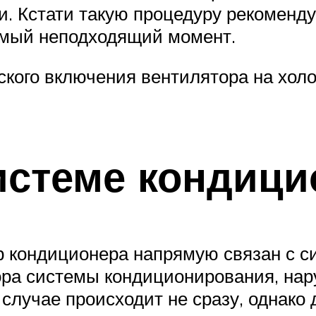
. Кстати такую процедуру рекомендуе
амый неподходящий момент.
кого включения вентилятора на хол
истеме кондиц
 кондиционера напрямую связан с с
ора системы кондиционирования, нару
случае происходит не сразу, однако