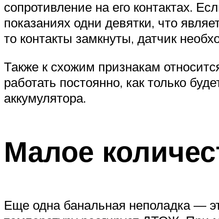
сопротивление на его контактах. Ес
показаниях одни девятки, что являе
то контакты замкнуты, датчик необх
Также к схожим признакам относится
работать постоянно, как только буд
аккумулятора.
Малое количес
Еще одна банальная неполадка — э