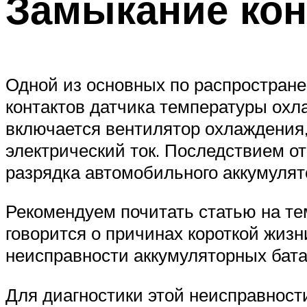
Замыкание кон
Suzuki
Меню
Одной из основных по распростране
контактов датчика температуры охл
включается вентилятор охлаждения, 
электрический ток. Последствием от
разрядка автомобильного аккумулят
Рекомендуем почитать статью на тем
говорится о причинах короткой жизни
неисправности аккумуляторных бата
Для диагностики этой неисправност