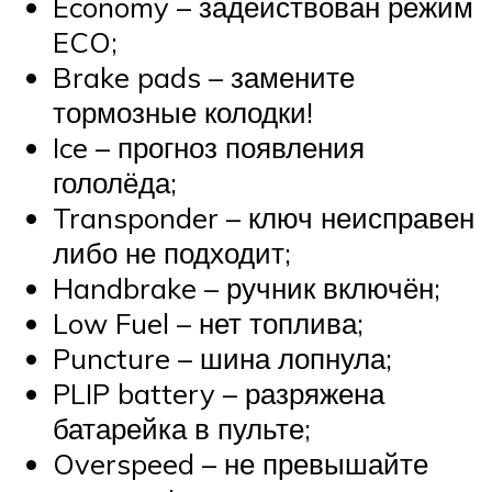
Suzuki
Economy – задействован режим
ECO;
Меню
Brake pads – замените
тормозные колодки!
Ice – прогноз появления
гололёда;
Transponder – ключ неисправен
либо не подходит;
Handbrake – ручник включён;
Low Fuel – нет топлива;
Puncture – шина лопнула;
PLIP battery – разряжена
батарейка в пульте;
Overspeed – не превышайте