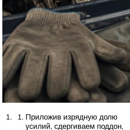
Приложив изрядную долю
усилий, сдергиваем поддон,