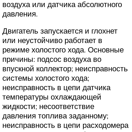
воздуха или датчика абсолютного
давления.
Двигатель запускается и глохнет
или неустойчиво работает в
режиме холостого хода. Основные
причины: подсос воздуха во
впускной коллектор; неисправность
системы холостого хода;
неисправность в цепи датчика
температуры охлаждающей
жидкости; несоответствие
давления топлива заданному;
неисправность в цепи расходомера