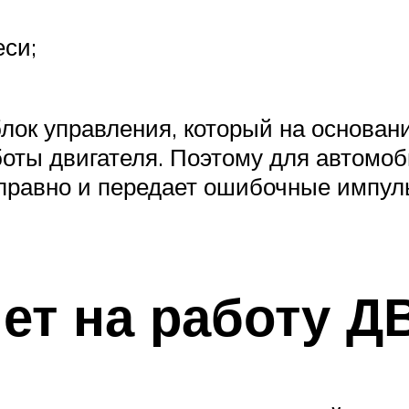
си;
блок управления, который на основа
оты двигателя. Поэтому для автомо
правно и передает ошибочные импуль
ет на работу Д