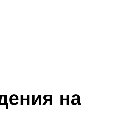
дения на