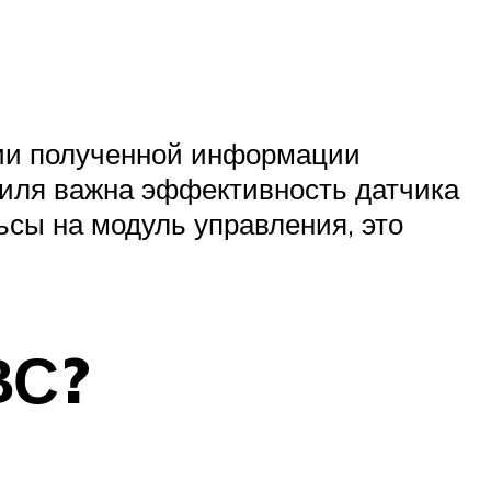
нии полученной информации
биля важна эффективность датчика
сы на модуль управления, это
ВС?