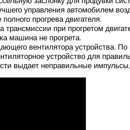
ссельную заслонку для продувки сис
учшего управления автомобилем возд
 полного прогрева двигателя.
 трансмиссии при прогретом двигат
ка машина не прогрета.
ающего вентилятора устройства. По
ентиляторное устройство для правил
ости выдает неправильные импульсы,