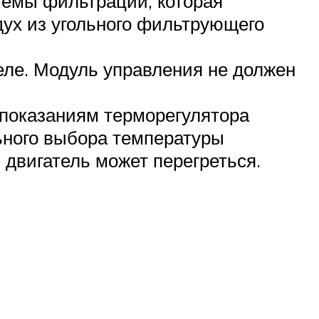
темы фильтрации, которая
ух из угольного фильтрующего
еле. Модуль управления не должен
 показаниям терморегулятора
ьного выбора температуры
 двигатель может перегреться.