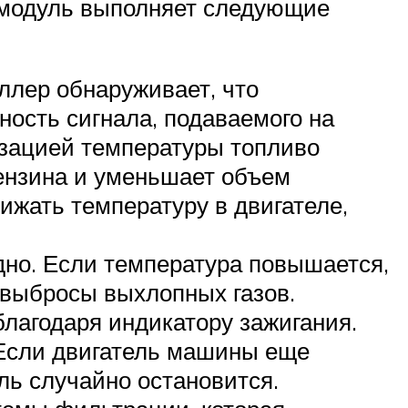
 модуль выполняет следующие
ллер обнаруживает, что
ность сигнала, подаваемого на
изацией температуры топливо
ензина и уменьшает объем
ижать температуру в двигателе,
дно. Если температура повышается,
 выбросы выхлопных газов.
лагодаря индикатору зажигания.
 Если двигатель машины еще
ль случайно остановится.