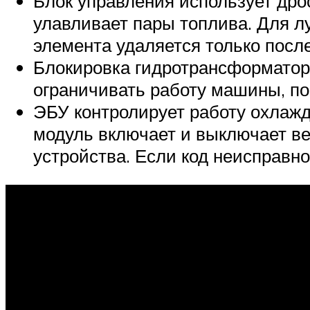
Блок управления использует дро
улавливает пары топлива. Для л
элемента удаляется только после
Блокировка гидротрансформатора
ограничивать работу машины, по
ЭБУ контролирует работу охлажд
модуль включает и выключает в
устройства. Если код неисправн