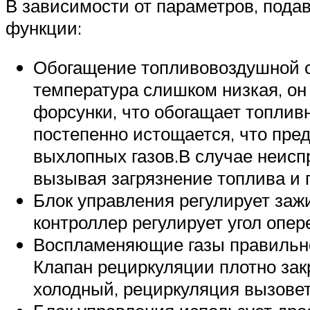
В зависимости от параметров, под
функции:
Обогащение топливовоздушной см
температура слишком низкая, он
форсунки, что обогащает топлив
постепенно истощается, что пр
выхлопных газов.В случае неисп
вызывая загрязнение топлива и
Блок управления регулирует заж
контроллер регулирует угол опе
Воспламеняющие газы правильно 
Клапан рециркуляции плотно зак
холодный, рециркуляция вызовет 