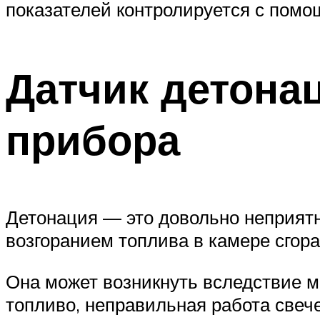
показателей контролируется с помо
Датчик детона
прибора
Детонация — это довольно неприят
возгоранием топлива в камере сгора
Она может возникнуть вследствие м
топливо, неправильная работа свеч