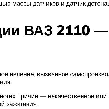
щью массы датчиков и датчик детона
ции ВАЗ 2110 —
ное явление, вызванное самопроизв
ния.
ногих причин — некачественное или
ей зажигания.