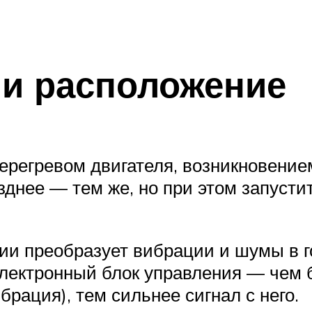
 и расположение
ерегревом двигателя, возникновени
днее — тем же, но при этом запустит
ии преобразует вибрации и шумы в г
электронный блок управления — чем
рация), тем сильнее сигнал с него.