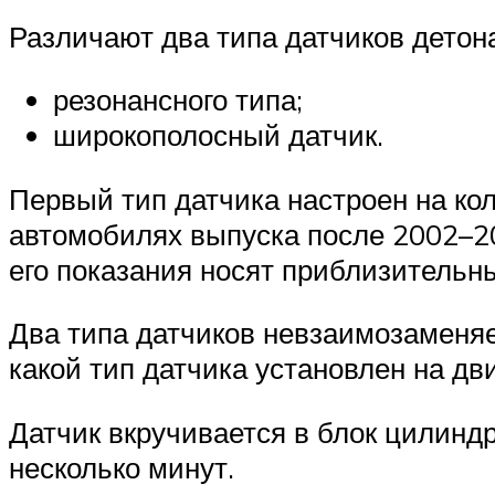
Различают два типа датчиков детон
резонансного типа;
широкополосный датчик.
Первый тип датчика настроен на ко
автомобилях выпуска после 2002–20
его показания носят приблизительны
Два типа датчиков невзаимозаменяе
какой тип датчика установлен на дви
Датчик вкручивается в блок цилиндр
несколько минут.