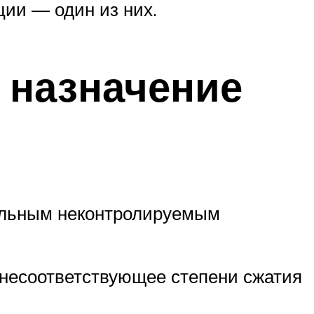
ции — один из них.
 назначение
ольным неконтролируемым
 несоответствующее степени сжатия