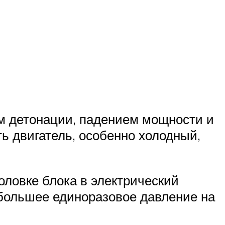
ем детонации, падением мощности и
ь двигатель, особенно холодный,
оловке блока в электрический
 большее единоразовое давление на