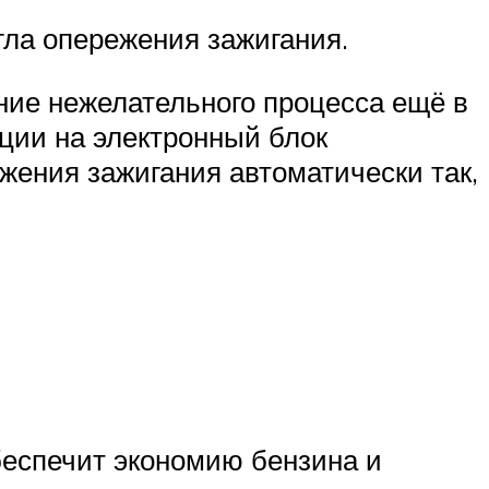
гла опережения зажигания.
ние нежелательного процесса ещё в
ции на электронный блок
ежения зажигания автоматически так,
беспечит экономию бензина и