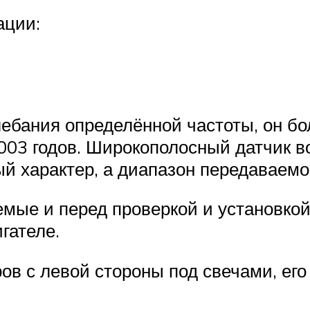
ации:
лебания определённой частоты, он бо
03 годов. Широкополосный датчик во
й характер, а диапазон передаваемо
мые и перед проверкой и установкой 
гателе.
ов с левой стороны под свечами, ег