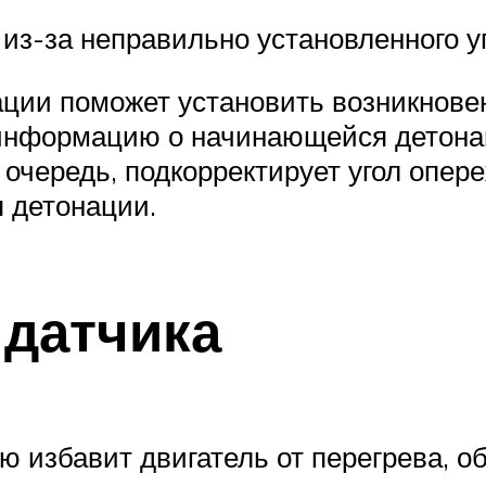
 из-за неправильно установленного у
ации поможет установить возникнове
 информацию о начинающейся детона
очередь, подкорректирует угол опер
 детонации.
датчика
ю избавит двигатель от перегрева, о