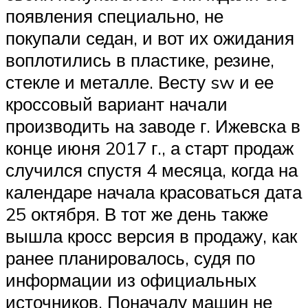
Suzuki
появления специально, не
покупали седан, и вот их ожидания
Меню
воплотились в пластике, резине,
стекле и металле. Весту sw и ее
кроссовый вариант начали
производить на заводе г. Ижевска в
конце июня 2017 г., а старт продаж
случился спустя 4 месяца, когда на
календаре начала красоваться дата
25 октября. В тот же день также
вышла кросс версия в продажу, как
ранее планировалось, судя по
информации из официальных
источников. Поначалу машин не