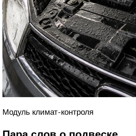
Модуль климат-контроля
Пара слов о подвеске