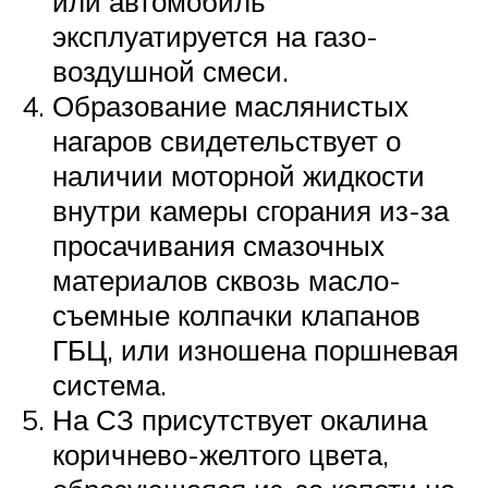
или автомобиль
эксплуатируется на газо-
воздушной смеси.
Образование маслянистых
нагаров свидетельствует о
наличии моторной жидкости
внутри камеры сгорания из-за
просачивания смазочных
материалов сквозь масло-
съемные колпачки клапанов
ГБЦ, или изношена поршневая
система.
На СЗ присутствует окалина
коричнево-желтого цвета,