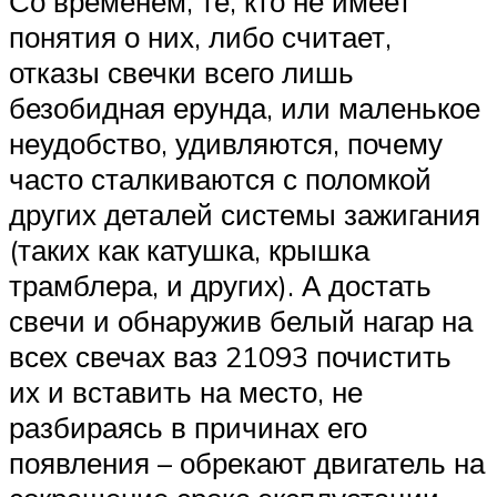
Со временем, те, кто не имеет
понятия о них, либо считает,
отказы свечки всего лишь
безобидная ерунда, или маленькое
неудобство, удивляются, почему
часто сталкиваются с поломкой
других деталей системы зажигания
(таких как катушка, крышка
трамблера, и других). А достать
свечи и обнаружив белый нагар на
всех свечах ваз 21093 почистить
их и вставить на место, не
разбираясь в причинах его
появления – обрекают двигатель на