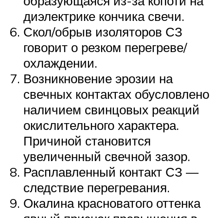
образующаяся из-за копоти на
диэлектрике кончика свечи.
Скол/обрыв изоляторов СЗ
говорит о резком перегреве/
охлаждении.
Возникновение эрозии на
свечных контактах обусловлено
наличием свинцовых реакций
окислительного характера.
Причиной становится
увеличенный свечной зазор.
Расплавленный контакт СЗ —
следствие перегревания.
Окалина красноватого оттенка