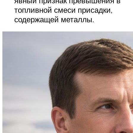
явный признак превышения в
топливной смеси присадки,
содержащей металлы.