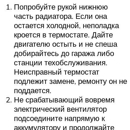
Suzuki
Попробуйте рукой нижнюю
часть радиатора. Если она
Меню
остается холодной, неполадка
кроется в термостате. Дайте
двигателю остыть и не спеша
добирайтесь до гаража либо
станции техобслуживания.
Неисправный термостат
подлежит замене, ремонту он не
поддается.
Не срабатывающий вовремя
электрический вентилятор
подсоедините напрямую к
аккумулятору и продолжайте