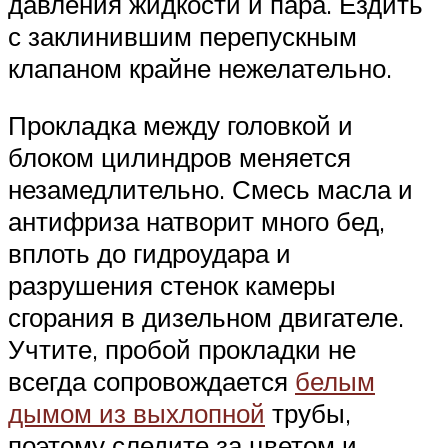
давления жидкости и пара. Ездить
с заклинившим перепускным
клапаном крайне нежелательно.
Прокладка между головкой и
блоком цилиндров меняется
незамедлительно. Смесь масла и
антифриза натворит много бед,
вплоть до гидроудара и
разрушения стенок камеры
сгорания в дизельном двигателе.
Учтите, пробой прокладки не
всегда сопровождается
белым
дымом из выхлопной
трубы,
поэтому следите за цветом и