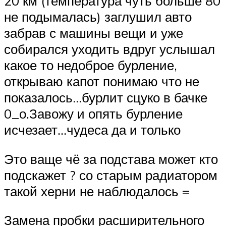
20 км (температура чуть больше 80
не подымалась) заглушил авто
забрав с машины вещи и уже
собирался уходить вдруг услышал
какое то недоброе бурление,
открываю капот понимаю что не
показалось…бурлит сцуко в бачке
0_о.Завожу и опять бурление
исчезает…чудеса да и только
Это ваще чё за подстава может кто
подскажет ? со старым радиатором
такой херни не наблюдалось =
Замена пробки расширительного