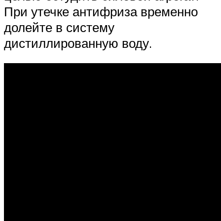
При утечке антифриза временно
долейте в систему
дистиллированную воду.