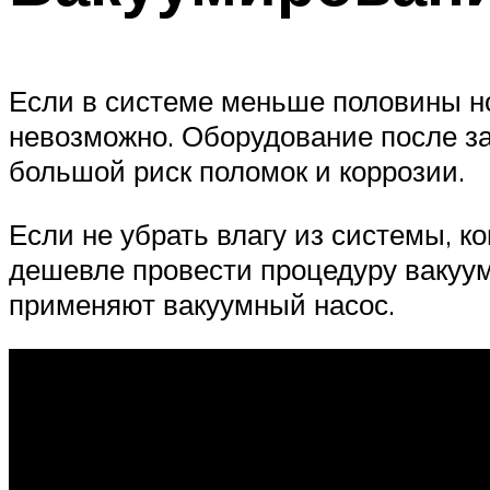
Если в системе меньше половины нор
невозможно. Оборудование после за
большой риск поломок и коррозии.
Если не убрать влагу из системы, к
дешевле провести процедуру вакууми
применяют вакуумный насос.