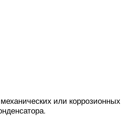
а механических или коррозионных
онденсатора.