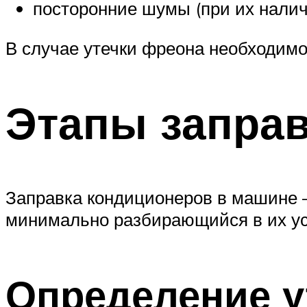
Suzuki
посторонние шумы (при их налич
В случае утечки фреона необходимо
Меню
Этапы запра
Заправка кондиционеров в машине –
минимально разбирающийся в их ус
Определение у