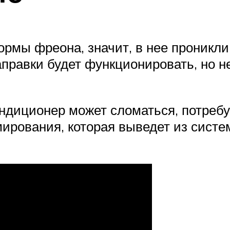
мы фреона, значит, в нее проникли в
правки будет функционировать, но н
ондиционер может сломаться, потребу
рования, которая выведет из систем