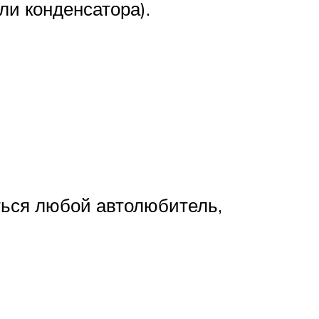
ли конденсатора).
ться любой автолюбитель,