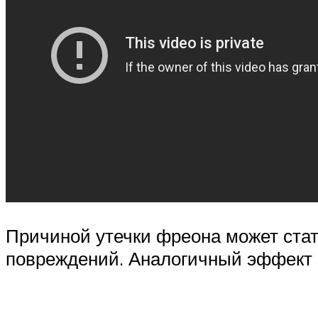
Причиной утечки фреона может стат
повреждений. Аналогичный эффект 