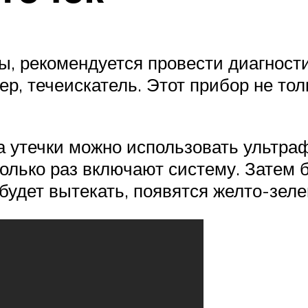
, рекомендуется провести диагности
, течеискатель. Этот прибор не толь
а утечки можно использовать ультра
олько раз включают систему. Затем 
 будет вытекать, появятся желто-зел