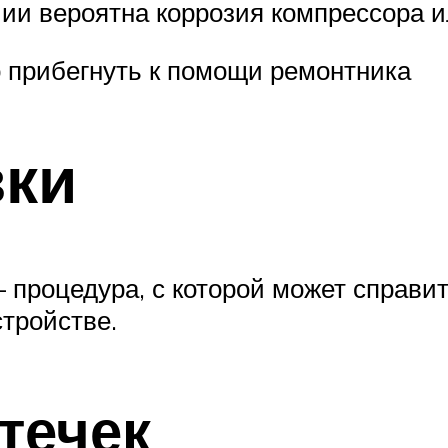
ии вероятна коррозия компрессора и
 прибегнуть к помощи ремонтника
вки
 процедура, с которой может справи
тройстве.
течек