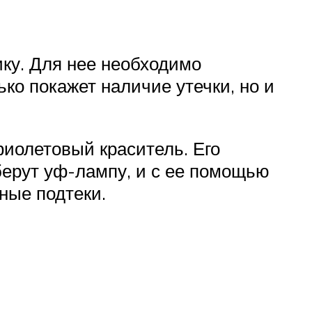
ку. Для нее необходимо
ко покажет наличие утечки, но и
фиолетовый краситель. Его
берут уф-лампу, и с ее помощью
еные подтеки.