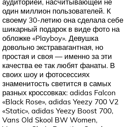
Suzuki
аудиторией, насчитывающей не
один миллион пользователей. К
Меню
своему 30-летию она сделала себе
шикарный подарок в виде фото на
обложке «Playboy». Девушка
довольно экстравагантная, но
простая и своя — именно за эти
качества ее так любят фанаты. В
своих шоу и фотосессиях
знаменитость светится в самых
разных кроссовках: adidas Falcon
«‎Black Rose»‎, adidas Yeezy 700 V2
«‎Static», adidas Yeezy Boost 700,
Vans Old Skool BW Women,