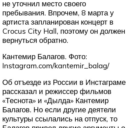
не уточнил место своего
пребывания. Впрочем, 8 марта у
артиста запланирован концерт в
Crocus City Hall, поэтому он должен
вернуться обратно.
Кантемир Балагов. Фото:
Instagram.com/kantemir_balag/
Об отъезде из России в Инстаграме
рассказал и режиссер фильмов
«Теснота» и «Дылда» Кантемир
Балагов. Но если другие деятели
культуры ссылались на отпуск, то
Балагов привел другие аргументы о