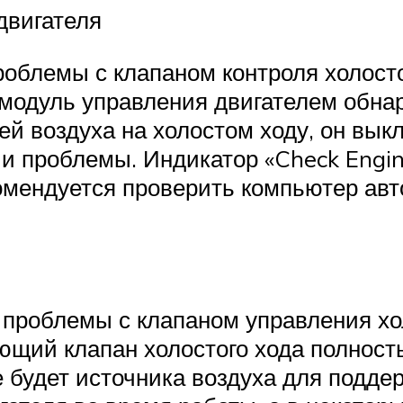
двигателя
облемы с клапаном контроля холост
 модуль управления двигателем обна
ей воздуха на холостом ходу, он вык
и проблемы. Индикатор «Check Engin
омендуется проверить компьютер авт
 проблемы с клапаном управления хо
ющий клапан холостого хода полност
е будет источника воздуха для подде