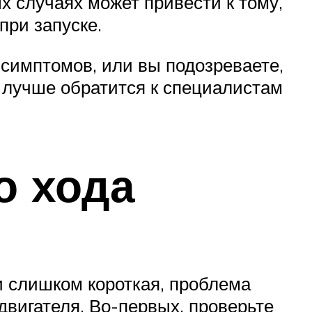
ых случаях может привести к тому,
при запуске.
симптомов, или вы подозреваете,
 лучше обратится к специалистам
о хода
и слишком короткая, проблема
двигателя. Во-первых, проверьте