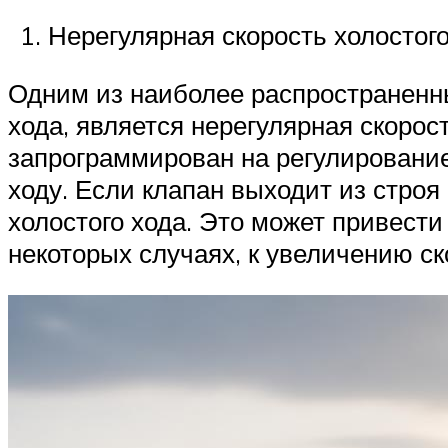
Suzuki
Нерегулярная скорость холостого
Меню
Одним из наиболее распространенн
хода, является нерегулярная скорос
запрограммирован на регулирование
ходу. Если клапан выходит из строя
холостого хода. Это может привести
некоторых случаях, к увеличению ск