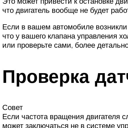
Это может привести к остановке дви
что двигатель вообще не будет рабо
Если в вашем автомобиле возникли
что у вашего клапана управления х
или проверьте сами, более детально
Проверка дат
Совет
Если частота вращения двигателя с
может заключаться не в системе упр