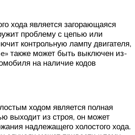
ого хода является загорающаяся
ружит проблему с цепью или
лючит контрольную лампу двигателя,
e» также может быть выключен из-
омобиля на наличие кодов
лостым ходом является полная
ью выходит из строя, он может
ржания надлежащего холостого хода.