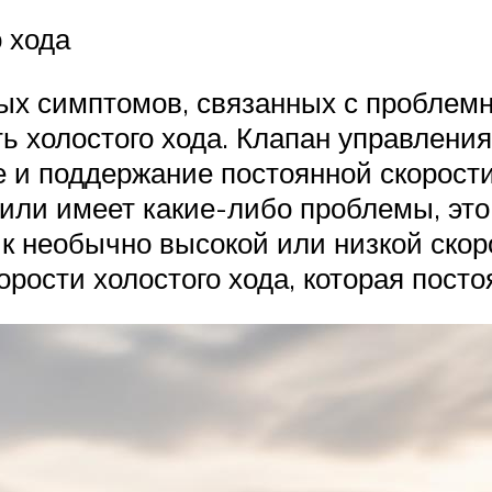
 хода
ых симптомов, связанных с проблемн
ть холостого хода. Клапан управлени
 и поддержание постоянной скорост
 или имеет какие-либо проблемы, это
 к необычно высокой или низкой скоро
орости холостого хода, которая посто