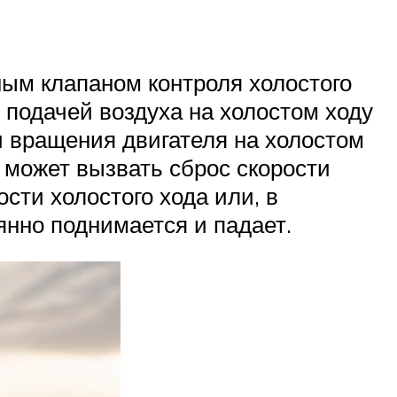
ым клапаном контроля холостого
я подачей воздуха на холостом ходу
и вращения двигателя на холостом
 может вызвать сброс скорости
сти холостого хода или, в
янно поднимается и падает.