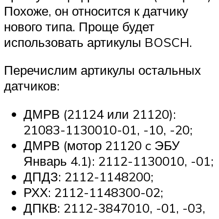
Похоже, он относится к датчику
нового типа. Проще будет
использовать артикулы BOSCH.
Перечислим артикулы остальных
датчиков:
ДМРВ (21124 или 21120):
21083-1130010-01, -10, -20;
ДМРВ (мотор 21120 c ЭБУ
Январь 4.1): 2112-1130010, -01;
ДПДЗ: 2112-1148200;
РХХ: 2112-1148300-02;
ДПКВ: 2112-3847010, -01, -03,