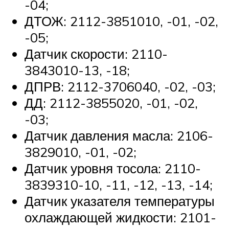
-04;
ДТОЖ: 2112-3851010, -01, -02,
-05;
Датчик скорости: 2110-
3843010-13, -18;
ДПРВ: 2112-3706040, -02, -03;
ДД: 2112-3855020, -01, -02,
-03;
Датчик давления масла: 2106-
3829010, -01, -02;
Датчик уровня тосола: 2110-
3839310-10, -11, -12, -13, -14;
Датчик указателя температуры
охлаждающей жидкости: 2101-