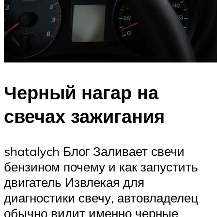
Черный нагар на
свечах зажигания
shatalych Блог Заливает свечи
бензином почему и как запустить
двигатель Извлекая для
диагностики свечу, автовладелец
обычно видит именно черные