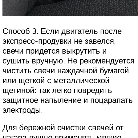
Способ 3. Если двигатель после
экспресс-продувки не завелся,
свечи придется выкрутить и
сушить вручную. Не рекомендуется
чистить свечи наждачной бумагой
или щеткой с металлической
щетиной: так легко повредить
защитное напыление и поцарапать
электроды.
Для бережной очистки свечей от
нагара лучше применять мягкие