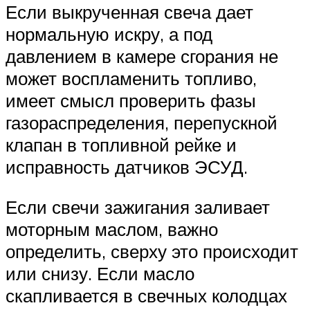
Suzuki
Если выкрученная свеча дает
нормальную искру, а под
Меню
давлением в камере сгорания не
может воспламенить топливо,
имеет смысл проверить фазы
газораспределения, перепускной
клапан в топливной рейке и
исправность датчиков ЭСУД.
Если свечи зажигания заливает
моторным маслом, важно
определить, сверху это происходит
или снизу. Если масло
скапливается в свечных колодцах