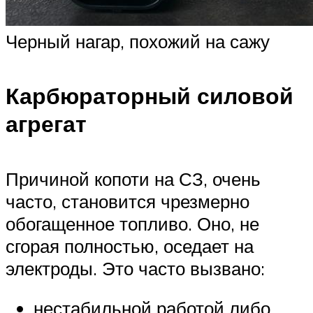
Черный нагар, похожий на сажу
Карбюраторный силовой
агрегат
Причиной копоти на СЗ, очень
часто, становится чрезмерно
обогащенное топливо. Оно, не
сгорая полностью, оседает на
электроды. Это часто вызвано:
нестабильной работой либо