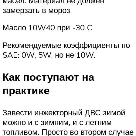
масел. Материал не должен
замерзать в мороз.
Масло 10W40 при -30 C
Рекомендуемые коэффициенты по
SAE: 0W, 5W, но не 10W.
Как поступают на
практике
Завести инжекторный ДВС зимой
можно и с зимним, и с летним
топливом. Просто во втором случае