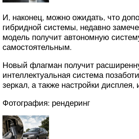
И, наконец, можно ожидать, что до
гибридной системы, недавно замече
модель получит автономную систему
самостоятельным.
Новый флагман получит расширенну
интеллектуальная система позаботи
зеркал, а также настройки дисплея,
Фотография: рендеринг