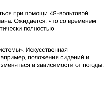
аться при помощи 48-вольтовой
ана. Ожидается, что со временем
ктически полностью
стемы». Искусственная
Например, положения сидений и
изменяться в зависимости от погоды.