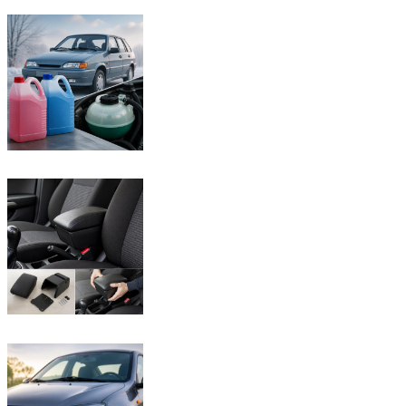
Suzuki
Меню