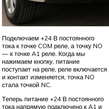
Подключаем +24 В постоянного
тока к точке COM реле, а точку NO
— к точке A1 реле. Когда мы
нажимаем кнопку, питание
поступает на реле, реле включается
и контакт изменяется, точка NO
стала точкой NC.
Теперь питание +24 В постоянного
тока напрямую подключено к A1 и