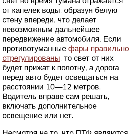
свет во время тумана отражается
от капелек воды, образуя белую
стену впереди, что делает
невозможным дальнейшее
передвижение автомобиля. Если
противотуманные
фары правильно
отрегулированы
, то свет от них
будет прижат к полотну, а дорога
перед авто будет освещаться на
расстоянии 10—12 метров.
Водитель вправе сам решать,
включать дополнительное
освещение или нет.
Несмотря на то, что ПТФ являются