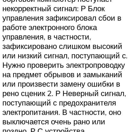
Suzuki
некорректный сигнал: Р Блок
управления зафиксировал сбои в
Меню
работе электронного блока
управления, в частности,
зафиксировано слишком высокий
или низкий сигнал, поступающий с.
Нужно проверить электропроводку
на предмет обрывов и замыканий
или произвести замену ошибки в
рено сценик 2. Р Неверный сигнал,
поступающий с предохранителя
электропитания. В частности, оно
выключается очень рано или
поздно. Р С устройства