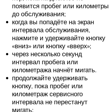
появится пробег или километры
до обслуживания;
когда вы попадёте на экран
интервала обслуживания,
нажмите и удерживайте кнопку
«вниз» или кнопку «вверх»;
через несколько секунд
интервал пробега или
километража начнёт мигать.
продолжайте удерживать
кнопку, пока пробег или
километраж сервисного
интервала не перестанут
мигать;