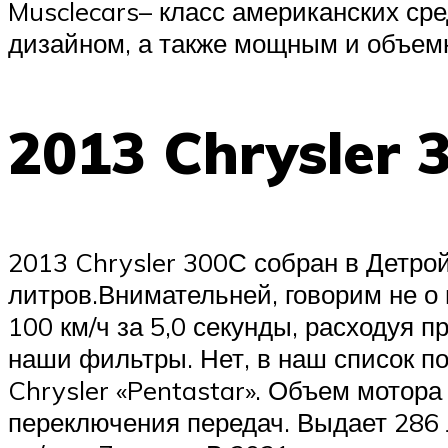
Suzuki
Musclecars– класс американских сре
дизайном, а также мощным и объем
Меню
2013 Chrysler 
2013 Chrysler 300С собран в Детройт
литров.Внимательней, говорим не о
100 км/ч за 5,0 секунды, расходуя п
наши фильтры. Нет, в наш список по
Chrysler «Pentastar». Объем мотора
переключения передач. Выдает 286 л