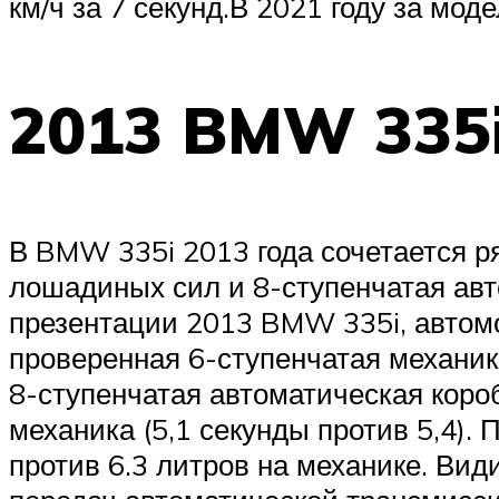
км/ч за 7 секунд.В 2021 году за мод
2013 BMW 335
В BMW 335i 2013 года сочетается 
лошадиных сил и 8-ступенчатая авт
презентации 2013 BMW 335i, авто
проверенная 6-ступенчатая механика,
8-ступенчатая автоматическая короб
механика (5,1 секунды против 5,4).
против 6.3 литров на механике. Ви