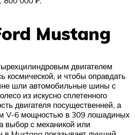
 800 000 ₽.
Ford Mustang
етырехцилиндровым двигателем
ь космической, и чтобы оправдать
ине шли автомобильные шины с
олесо из искусно сплетенного
сть двигателя посущественней, а
ем V-6 мощностью в 309 лошадиных
а выбор с механикой или
ач в Mustang показывает лучший