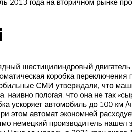
ель 2013 года на вторичном рынке про
i
рядный шестицилиндровый двигатель
оматическая коробка переключения п
мобильные СМИ утверждали, что ма
 наивно пологая, что она не так «сы
ка ускоряет автомобиль до 100 км /ч
 При этом автомат экономней расходуе
димо немецкий производитель нашел 