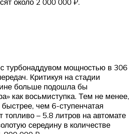
сят около 2 000 000 ₽.
 с турбонаддувом мощностью в 306
ередач. Критикуя на стадии
шине больше подошла бы
ра» как восьмиступка. Тем не менее,
 быстрее, чем 6-ступенчатая
т топливо – 5.8 литров на автомате
золотую середину в количестве