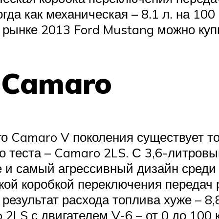
тогда как механическая – 8.1 л. на 10
м рынке 2013 Ford Mustang можно купи
t Camaro
о Camaro V поколения существует то
о теста – Camaro 2LS. С 3,6-литров
и самый агрессивный дизайн среди 
кой коробкой переключения передач ра
результат расхода топлива хуже – 8,
2LS с двигателем V-6 – от 0 до 100 к