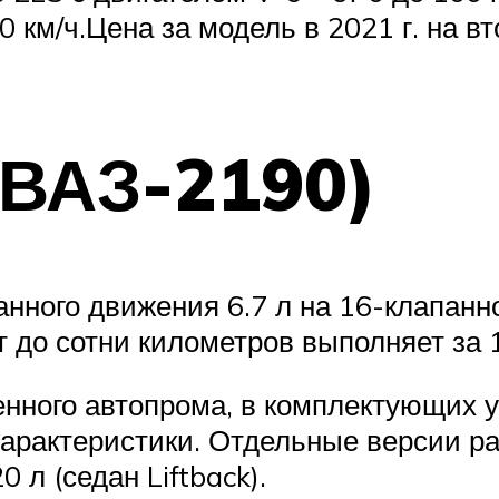
 км/ч.Цена за модель в 2021 г. на вт
(ВАЗ-2190)
нного движения 6.7 л на 16-клапанно
рт до сотни километров выполняет за 
нного автопрома, в комплектующих 
 характеристики. Отдельные версии 
 л (седан Liftback).