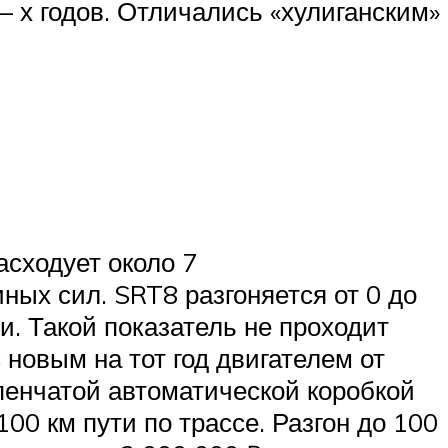
– х годов. Отличались «хулиганским»
асходует около 7
ых сил. SRT8 разгоняется от 0 до
ти. Такой показатель не проходит
новым на тот год двигателем от
упенчатой автоматической коробкой
00 км пути по трассе. Разгон до 100