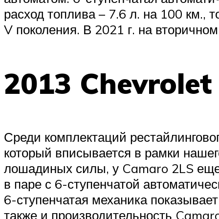
расход топлива – 7.6 л. на 100 км., 
V поколения. В 2021 г. на вторично
2013 Chevrole
Среди комплектаций рестайлинговог
который вписывается в рамки нашег
лошадиных силы, у Camaro 2LS еще 
в паре с 6-ступенчатой автоматичес
6-ступенчатая механика показывает 
также и производительность Camaro 