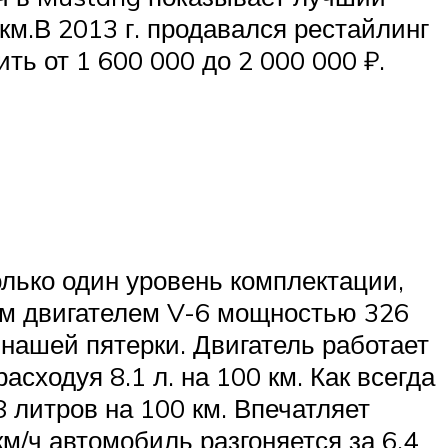
0 км.В 2013 г. продавался рестайлинг
ть от 1 600 000 до 2 000 000 ₽.
лько один уровень комплектации,
ым двигателем V-6 мощностью 326
нашей пятерки. Двигатель работает
сходуя 8.1 л. на 100 км. Как всегда
8 литров на 100 км. Впечатляет
м/ч автомобиль разгоняется за 6,4