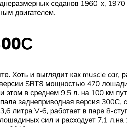
днеразмерных седанов 1960-х, 1970 
ным двигателем.
300С
е. Хоть и выглядит как muscle car, р
 версии SRT8 мощностью 470 лошадин
ри этом в среднем 9,5 л. на 100 км пу
пала заднеприводная версия 300С, с 
 3,6 литра V-6, работает в паре 8-ст
ошадиных сил и расходует 7,1 л.на 1