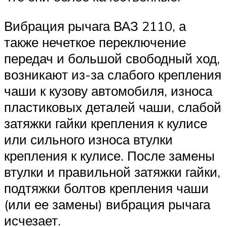
Вибрация рычага ВАЗ 2110, а
также нечеткое переключение
передач и большой свободный ход,
возникают из-за слабого крепления
чаши к кузову автомобиля, износа
пластиковых деталей чаши, слабой
затяжки гайки крепления к кулисе
или сильного износа втулки
крепления к кулисе. После замены
втулки и правильной затяжки гайки,
подтяжки болтов крепления чаши
(или ее замены) вибрация рычага
исчезает.