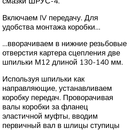
смазки ШРУС-4.
Включаем IV передачу. Для
удобства монтажа коробки…
…вворачиваем в нижние резьбовые
отверстия картера сцепления две
шпильки М12 длиной 130-140 мм.
Используя шпильки как
направляющие, устанавливаем
коробку передач. Проворачивая
валы коробки за фланец
эластичной муфты, вводим
первичный вал в шлицы ступицы