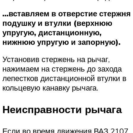
…вставляем в отверстие стержня
подушку и втулки (верхнюю
упругую, дистанционную,
нижнюю упругую и запорную).
Установив стержень на рычаг,
нажимаем на стержень до захода
лепестков дистанционной втулки в
кольцевую канавку рычага.
Неисправности рычага
Если во время движения ВАЗ 2107