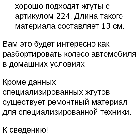
хорошо подходят жгуты с
артикулом 224. Длина такого
материала составляет 13 см.
Вам это будет интересно как
разбортировать колесо автомобиля
в домашних условиях
Кроме данных
специализированных жгутов
существует ремонтный материал
для специализированной техники.
К сведению!