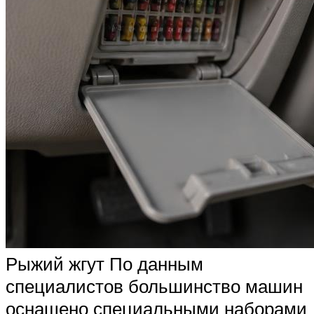
Рыжий жгут По данным
специалистов большинство машин
оснащено специальными наборами