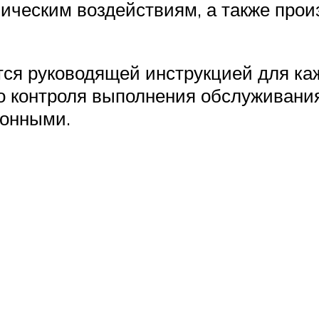
ическим воздействиям, а также прои
ся руководящей инструкцией для кажд
о контроля выполнения обслуживания
ионными.