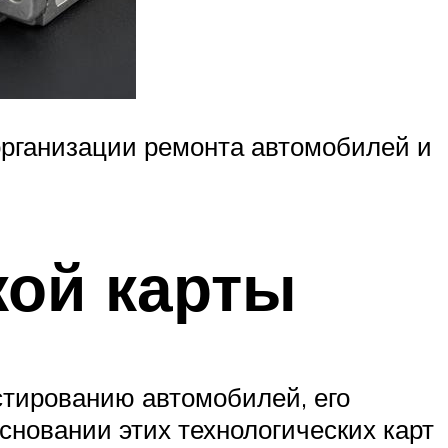
организации ремонта автомобилей и
кой карты
стированию автомобилей, его
сновании этих технологических карт