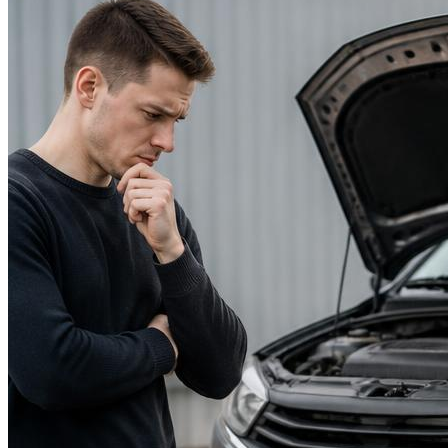
Suzuki
Меню