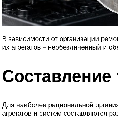
В зависимости от организации ремо
их агрегатов – необезличенный и о
Составление 
Для наиболее рациональной организ
агрегатов и систем составляются ра