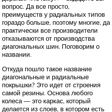
вопрос. Да все просто,
преимуществ у радиальных типов
гораздо больше, поэтому многие, да
практически все производители
отказываются от производства
диагональных шин. Поговорим о
названии.
Откуда пошло такое название
диагональные и радиальные
покрышки? Это идет от строения
самой резины. Основа любого
колеса — это каркас, который
делается из слоев, в котором есть