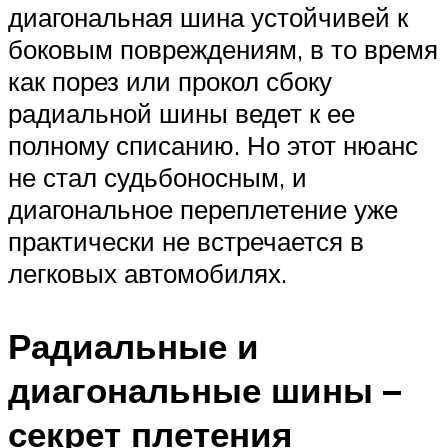
диагональная шина устойчивей к
боковым повреждениям, в то время
как порез или прокол сбоку
радиальной шины ведет к ее
полному списанию. Но этот нюанс
не стал судьбоносным, и
диагональное переплетение уже
практически не встречается в
легковых автомобилях.
Радиальные и
диагональные шины –
секрет плетения