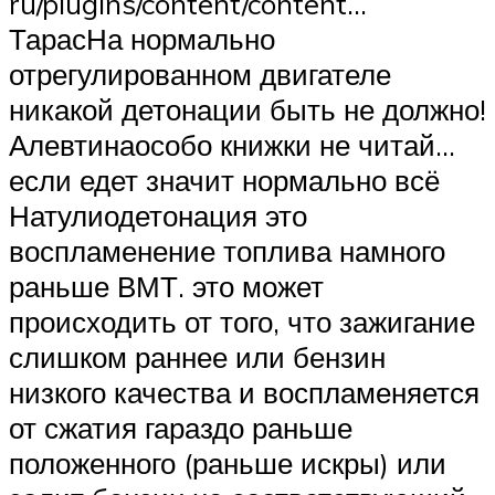
ru/plugins/content/content…
ТарасНа нормально
отрегулированном двигателе
никакой детонации быть не должно!
Алевтинаособо книжки не читай…
если едет значит нормально всё
Натулиодетонация это
воспламенение топлива намного
раньше ВМТ. это может
происходить от того, что зажигание
слишком раннее или бензин
низкого качества и воспламеняется
от сжатия гараздо раньше
положенного (раньше искры) или