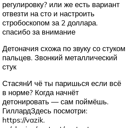
регулировку? или же есть вариант
отвезти на сто и настроить
стробоскопом за 2 доллара.
спасибо за внимание
Детоначия схожа по звуку со стуком
пальцев. Звонкий металлический
стук
СтасянИ чё ты паришься если всё
в норме? Когда начнёт
детонировать — сам поймёшь.
ГиллардЗдесь посмотри:
https://vazik.