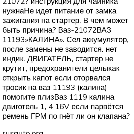
21072? инструкция для чайника
нужнаНе идет питание от замка
зажигания на стартер. В чем может
быть причина? Ваз-21072ВАЗ
11193»КАЛИНА». Сел аккумулятор,
после замены не заводится. нет
индик. ДВИГАТЕЛЬ, стартер не
крутит, предохранители целыкак
открыть капот если оторвался
тросик на ваз 11193 (калина)
помогите плизВаз 1119 калина
двиготель 1, 4 16V если парвётся
ремень ГРМ по гнёт ли он клапана?
rusauto.org