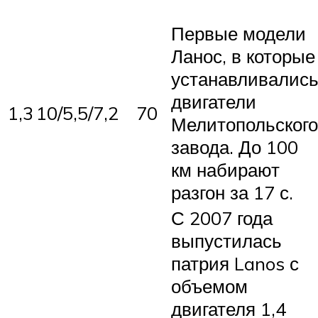
Первые модели
Ланос, в которые
устанавливалис
двигатели
1,3
10/5,5/7,2
70
Мелитопольского
завода. До 100
км набирают
разгон за 17 с.
С 2007 года
выпустилась
патрия Lanos с
объемом
двигателя 1,4