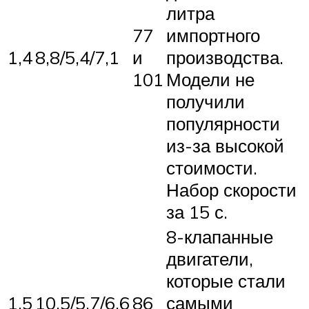
литра
77
импортного
1,4
8,8/5,4/7,1
и
производства.
101
Модели не
получили
популярности
из-за высокой
стоимости.
Набор скорости
за 15 с.
8-клапанные
двигатели,
которые стали
1,5
10,5/5,7/6,6
86
самыми