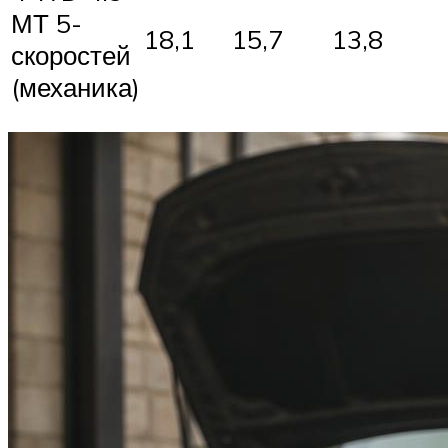
МТ 5-
18,1
15,7
13,8
скоростей
(механика)