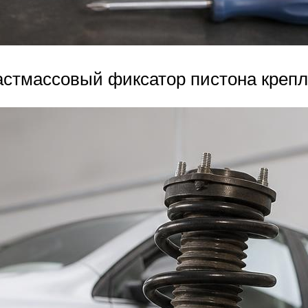
астмассовый фиксатор пистона крепл