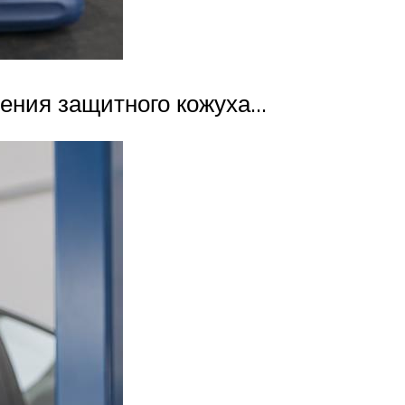
ения защитного кожуха…