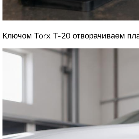
Ключом Torx T-20 отворачиваем пл