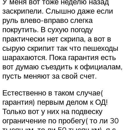
У меня вот тоже неделю назад
заскрипели. Слышно даже если
руль влево-вправо слегка
покрутить. В сухую погоду
практически нет скрипа, а вот в
сырую скрипит так что пешеходы
шарахаются. Пока гарантия есть
вот думаю съездить к официалам,
пусть меняют за свой счет.
Естественно в таком случае(
гарантия) первым делом к ОД!
Только вот у них на подвеску
ограничение по пробегу( то ли 30
тысяч км, то ли 50 тысяч км), я с