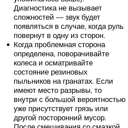
Диагностика не вызывает
сложностей — звук будет
появляться в случае, когда руль
повернут в одну из сторон.
Когда проблемная сторона
определена, поворачивайте
колеса и осматривайте
состояние резиновых
пыльников на гранатах. Если
имеют место разрывы, то
внутри с большой вероятностью
уже присутствует грязь или
другой посторонний мусор.
После смешивания со смазкой