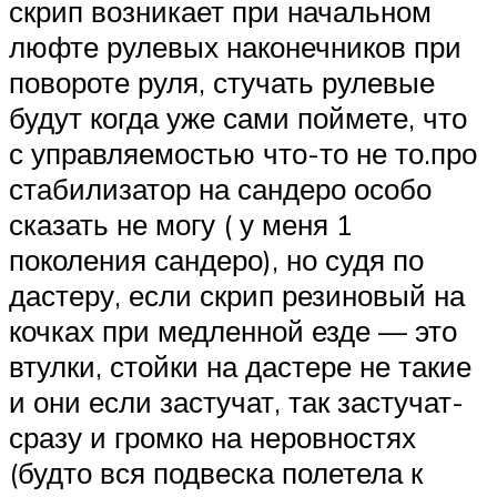
скрип возникает при начальном
люфте рулевых наконечников при
повороте руля, стучать рулевые
будут когда уже сами поймете, что
с управляемостью что-то не то.про
стабилизатор на сандеро особо
сказать не могу ( у меня 1
поколения сандеро), но судя по
дастеру, если скрип резиновый на
кочках при медленной езде — это
втулки, стойки на дастере не такие
и они если застучат, так застучат-
сразу и громко на неровностях
(будто вся подвеска полетела к