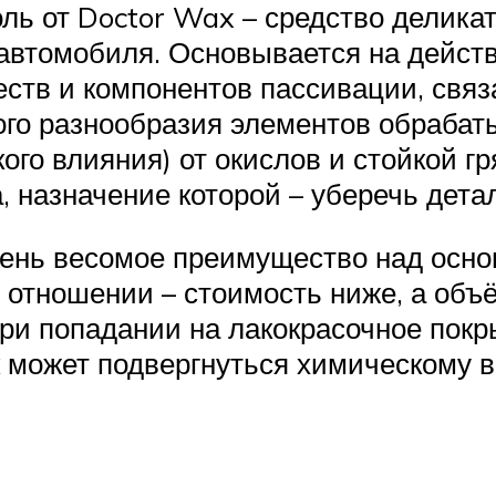
 от Doctor Wax – средство деликат
автомобиля. Основывается на дейст
ств и компонентов пассивации, связ
ого разнообразия элементов обрабат
го влияния) от окислов и стойкой гр
, назначение которой – уберечь дета
ень весомое преимущество над осно
 отношении – стоимость ниже, а объё
при попадании на лакокрасочное пок
 может подвергнуться химическому 