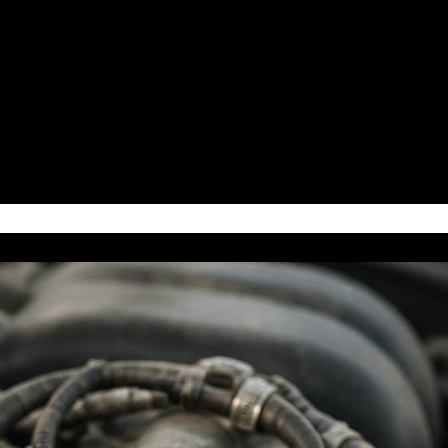
W 8317