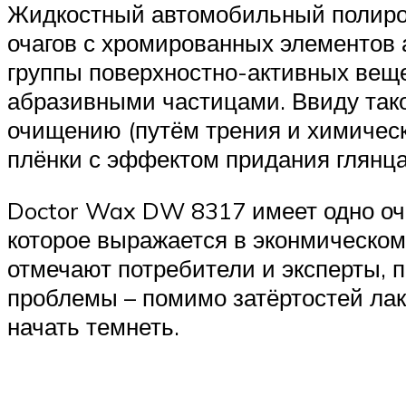
Жидкостный автомобильный полироль
очагов с хромированных элементов 
группы поверхностно-активных веще
абразивными частицами. Ввиду так
очищению (путём трения и химическо
плёнки с эффектом придания глянца
Doctor Wax DW 8317 имеет одно оч
которое выражается в эконмическом
отмечают потребители и эксперты, 
проблемы – помимо затёртостей лак
начать темнеть.