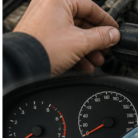
Suzuki
Меню