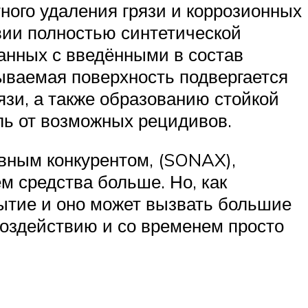
ного удаления грязи и коррозионных
вии полностью синтетической
анных с введёнными в состав
ываемая поверхность подвергается
язи, а также образованию стойкой
ль от возможных рецидивов.
вным конкурентом, (SONAX),
м средства больше. Но, как
рытие и оно может вызвать большие
воздействию и со временем просто