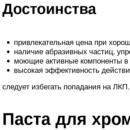
Достоинства
привлекательная цена при хоро
наличие абразивных частиц, уп
моющие активные компоненты в 
высокая эффективность действия
следует избегать попадания на ЛКП.
Паста для хр