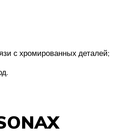
язи с хромированных деталей;
од.
 SONAX