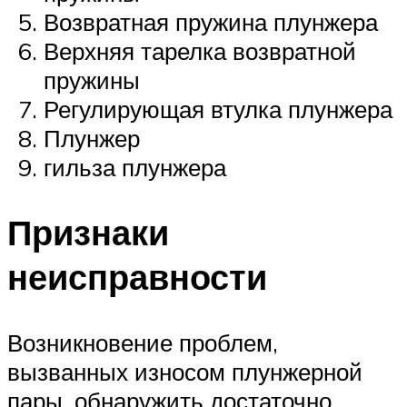
Возвратная пружина плунжера
Верхняя тарелка возвратной
пружины
Регулирующая втулка плунжера
Плунжер
гильза плунжера
Признаки
неисправности
Возникновение проблем,
вызванных износом плунжерной
пары, обнаружить достаточно