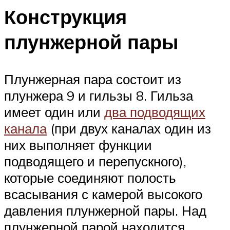
Конструкция
плунжерной пары
Плунжерная пара состоит из
плунжера 9 и гильзы 8. Гильза
имеет один или
два подводящих
канала
(при двух каналах один из
них выполняет функции
подводящего и перепускного),
которые соединяют полость
всасывания с камерой высокого
давления плунжерной пары. Над
плунжерной парой находится