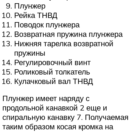
Плунжер
Рейка ТНВД
Поводок плунжера
Возвратная пружина плунжера
Нижняя тарелка возвратной
пружины
Регулировочный винт
Роликовый толкатель
Кулачковый вал ТНВД
Плунжер имеет наряду с
продольной канавкой 2 еще и
спиральную канавку 7. Получаемая
таким образом косая кромка на