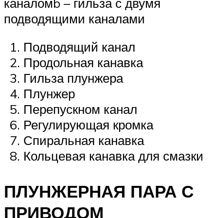
каналомb – гильза с двумя
подводящими каналами
Подводящий канал
Продольная канавка
Гильза плунжера
Плунжер
Перепускном канал
Регулирующая кромка
Спиральная канавка
Кольцевая канавка для смазки
ПЛУНЖЕРНАЯ ПАРА С
ПРИВОДОМ