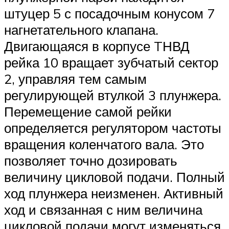
штуцер 5 с посадочным конусом 7
нагнетательного клапана.
Двигающаяся в корпусе TНВД
рейка 10 вращает зубчатый сектор
2, управляя тем самым
регулирующей втулкой 3 плунжера.
Перемещение самой рейки
определяется регулятором частоты
вращения коленчатого вала. Это
позволяет точно дозировать
величину цикловой подачи. Полный
ход плунжера неизменен. Активный
ход и связанная с ним величина
цикловой подачи могут изменяться