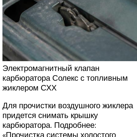
Электромагнитный клапан
карбюратора Солекс с топливным
жиклером СХХ
Для прочистки воздушного жиклера
придется снимать крышку
карбюратора. Подробнее:
«Прочистка системы холостого