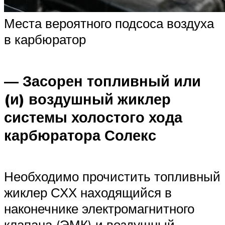
Места вероятного подсоса воздуха
в карбюратор
— Засорен топливный или
(и) воздушный жиклер
системы холостого хода
карбюратора Солекс
Необходимо прочистить топливный
жиклер СХХ находящийся в
наконечнике электромагнитного
клапана (ЭМК) и воздушный