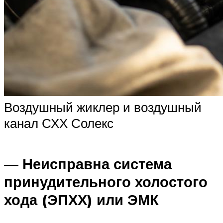
Воздушный жиклер и воздушный
канал СХХ Солекс
— Неисправна система
принудительного холостого
хода (ЭПХХ) или ЭМК