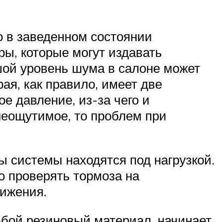
о в заведенном состоянии
ры, которые могут издавать
шой уровень шума в салоне может
ая, как правило, имеет две
е давление, из-за чего и
неощутимое, то проблем при
ы системы находятся под нагрузкой.
о проверять тормоза на
вижения.
юбой резиновый материал, начинает