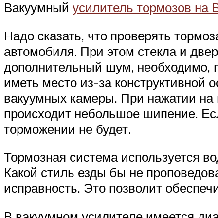
Вакуумный
усилитель тормозов на 
Надо сказать, что проверять тормо
автомобиля. При этом стекла и двер
дополнительный шум, необходимо, 
иметь место из-за конструктивной о
вакуумных камеры. При нажатии на п
происходит небольшое шипение. Есл
торможении не будет.
Тормозная система используется во
Какой стиль езды бы не проповедов
исправность. Это позволит обеспеч
В вакуумном усилителе имеется диа