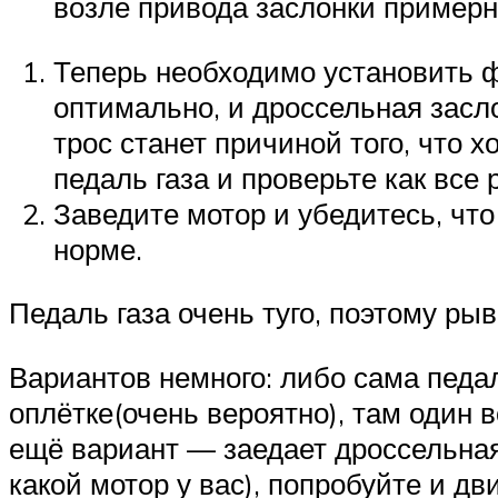
возле привода заслонки примерн
Теперь необходимо установить ф
оптимально, и дроссельная засл
трос станет причиной того, что
педаль газа и проверьте как все 
Заведите мотор и убедитесь, что
норме.
Педаль газа очень туго, поэтому ры
Вариантов немного: либо сама педал
оплётке(очень вероятно), там один 
ещё вариант — заедает дроссельная
какой мотор у вас), попробуйте и д