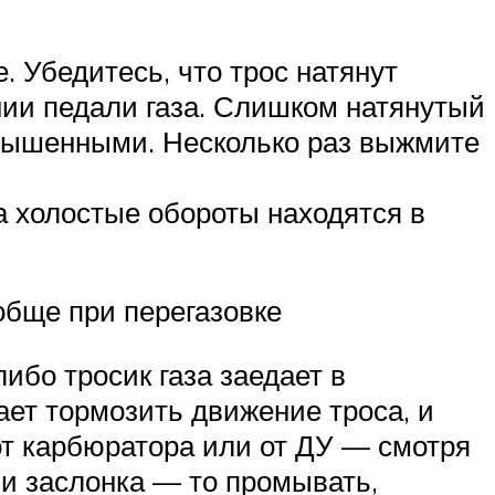
 Убедитесь, что трос натянут
нии педали газа. Слишком натянутый
повышенными. Несколько раз выжмите
 а холостые обороты находятся в
обще при перегазовке
ибо тросик газа заедает в
ает тормозить движение троса, и
от карбюратора или от ДУ — смотря
ли заслонка — то промывать,