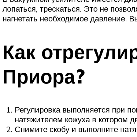
лопаться, трескаться. Это не позв
нагнетать необходимое давление. Вы
Как отрегули
Приора?
Регулировка выполняется при по
натяжителем кожуха в котором дв
Снимите скобу и выполните натя