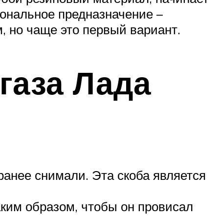
иональное предназначение –
, но чаще это первый вариант.
 газа Лада
анее снимали. Эта скоба является
аким образом, чтобы он провисал