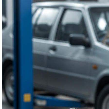
Suzuki
Меню