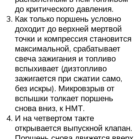
до критического давления.
Как только поршень условно
доходит до верхней мертвой
точки и компрессия становится
максимальной, срабатывает
свеча зажигания и топливо
вспыхивает (дизтопливо
зажигается при сжатии само,
без искры). Микровзрыв от
вспышки толкает поршень
снова вниз, к НМТ.
И на четвертом такте
открывается выпускной клапан.
Поршень снова движется вверх,