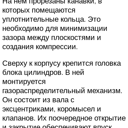
На нем прорезаны канавки, в
которых помещаются
уплотнительные кольца. Это
необходимо для минимизации
зазора между плоскостями и
создания компрессии.
Сверху к корпусу крепится головка
блока цилиндров. В ней
монтируется
газораспределительный механизм.
Он состоит из вала с
эксцентриками, коромысел и
клапанов. Их поочередное открытие
и закрытие обеспечивают впуск