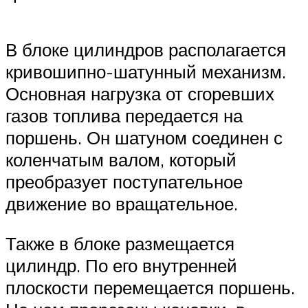
Suzuki
Меню
В блоке цилиндров располагается
кривошипно-шатунный механизм.
Основная нагрузка от сгоревших
газов топлива передается на
поршень. Он шатуном соединен с
коленчатым валом, который
преобразует поступательное
движение во вращательное.
Также в блоке размещается
цилиндр. По его внутренней
плоскости перемещается поршень.