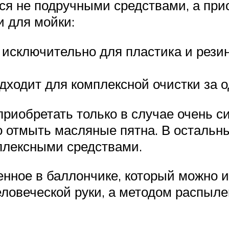
ься не подручными средствами, а при
 для мойки:
исключительно для пластика и рези
ходит для комплексной очистки за о
иобретать только в случае очень сил
о отмыть масляные пятна. В остальн
плексными средствами.
нное в баллончике, который можно и
ловеческой руки, а методом распыле