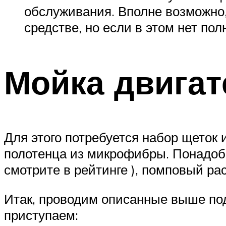
обслуживания. Вполне возможно
средстве, но если в этом нет пол
Мойка двига
Для этого потребуется набор щеток 
полотенца из микрофибры. Понадоби
смотрите в рейтинге ), помповый ра
Итак, проводим описанные выше по
приступаем: