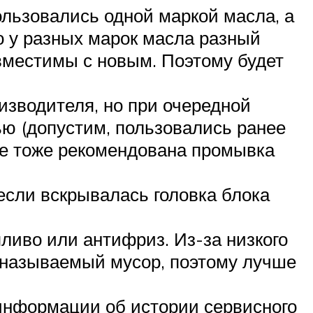
льзовались одной маркой масла, а
о у разных марок масла разный
овместимы с новым. Поэтому будет
изводителя, но при очередной
ью (допустим, пользовались ранее
чае тоже рекомендована промывка
если вскрывалась головка блока
пливо или антифриз. Из-за низкого
к называемый мусор, поэтому лучше
 информации об истории сервисного