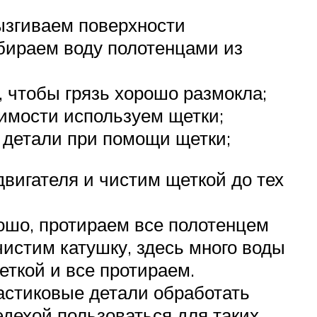
ызгиваем поверхности
бираем воду полотенцами из
 чтобы грязь хорошо размокла;
димости используем щетки;
 детали при помощи щетки;
вигателя и чистим щеткой до тех
ошо, протираем все полотенцем
чистим катушку, здесь много воды
еткой и все протираем.
ластиковые детали обработать
эдехой пользоваться для таких