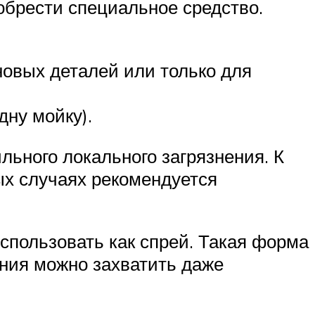
обрести специальное средство.
новых деталей или только для
дну мойку).
ьного локального загрязнения. К
ых случаях рекомендуется
спользовать как спрей. Такая форма
ния можно захватить даже