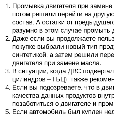
Suzuki
Промывка двигателя при замене 
потом решили перейти на другую
Меню
состав. А остатки от предыдущег
разумно в этом случае промыть 
Даже если вы продолжаете польз
покупке выбрали новый тип проду
синтетикой, а затем решили пер
двигателя при замене масла.
В ситуации, когда ДВС подверга
цилиндров – ГБЦ), также рекоме
Если вы подозреваете, что в дви
качества данных продуктов внут
позаботиться о двигателе и пром
Если автомобиль был куплен нед