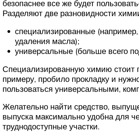
безопаснее все же будет пользоват
Разделяют две разновидности химии
специализированные (например, 
удаления масла);
универсальные (больше всего под
Специализированную химию стоит пр
примеру, пробило прокладку и нужн
пользоваться универсальными, ком
Желательно найти средство, выпуще
выпуска максимально удобна для че
труднодоступные участки.