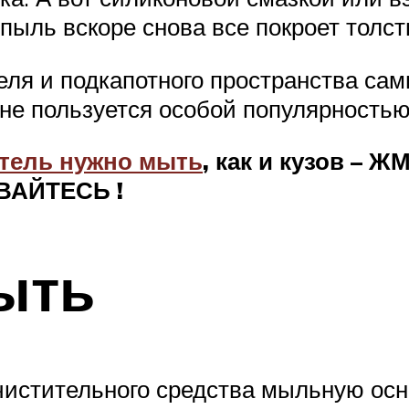
 пыль вскоре снова все покроет толс
теля и подкапотного пространства с
и не пользуется особой популярностью
тель нужно мыть
, как и кузов –
ВАЙТЕСЬ
!
ыть
чистительного средства мыльную осн