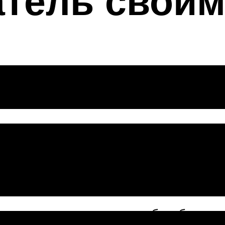
атель своим
аях необходи
я заключается в том, чтобы убрать в