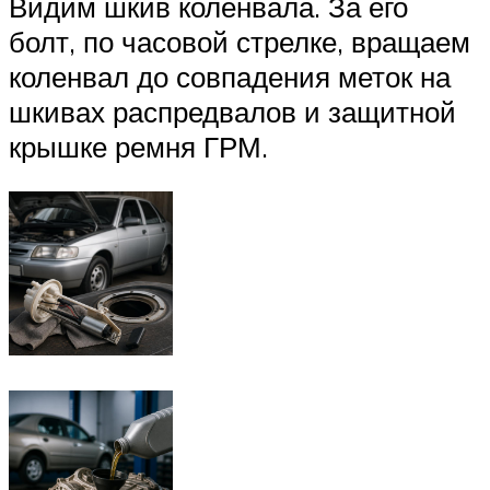
Видим шкив коленвала. За его
болт, по часовой стрелке, вращаем
коленвал до совпадения меток на
шкивах распредвалов и защитной
крышке ремня ГРМ.