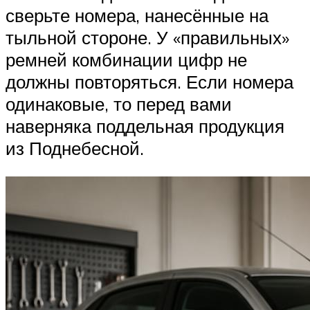
сверьте номера, нанесённые на
тыльной стороне. У «правильных»
ремней комбинации цифр не
должны повторяться. Если номера
одинаковые, то перед вами
наверняка поддельная продукция
из Поднебесной.