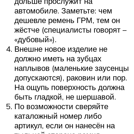
дольше прослужит на
автомобиле. Заметьте: чем
дешевле ремень ГРМ, тем он
жёстче (специалисты говорят –
«дубовый»).
Внешне новое изделие не
должно иметь на зубцах
наплывов (маленькие заусенцы
допускаются), раковин или пор.
На ощупь поверхность должна
быть гладкой, не шершавой.
По возможности сверяйте
каталожный номер либо
артикул, если он нанесён на