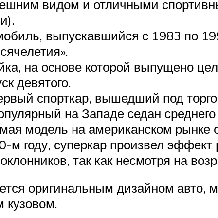
ешним видом и отличными спортивн
и).
биль, выпускавшийся с 1983 по 1991
сячелетия».
йка, на основе которой выпущено це
ск девятого.
рвый спорткар, вышедший под торго
пулярный на Западе седан среднего
ая модель на американском рынке с 
-м году, суперкар произвел эффект
клонников, так как несмотря на воз
ется оригинальным дизайном авто, 
 кузовом.