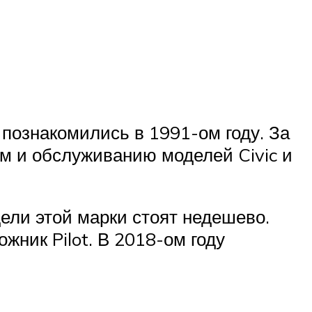
познакомились в 1991-ом году. За
м и обслуживанию моделей Civic и
ели этой марки стоят недешево.
жник Pilot. В 2018-ом году