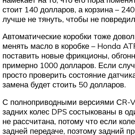
стоит 140 долларов, а корзина – 24
лучше не тянуть, чтобы не повредил
Автоматические коробки тоже довол
менять масло в коробке – Honda AT
поставить новые фрикционы, обгонн
примерно 1000 долларов. Если случи
просто проверить состояние датчика
замена будет стоить 50 долларов.
С полноприводными версиями СR-V 
задних колес DPS состыкованы в оди
не рассчитана, потому что если коле
задней передаче, поэтому задний п