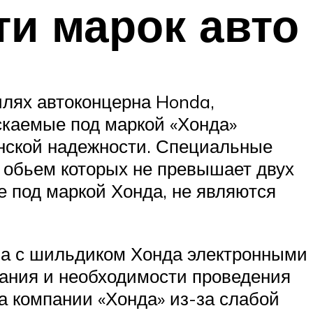
и марок авто
илях автоконцерна Honda,
скаемые под маркой «Хонда»
нской надежности. Специальные
 обьем которых не превышает двух
е под маркой Хонда, не являются
ва с шильдиком Хонда электронными
ания и необходимости проведения
 компании «Хонда» из-за слабой