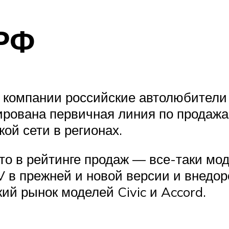
 РФ
компании российские автолюбители 
рована первичная линия по продажа
кой сети в регионах.
то в рейтинге продаж — все-таки мод
в прежней и новой версии и внедоро
ий рынок моделей Civic и Accord.