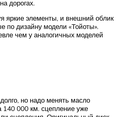
на дорогах.
я яркие элементы, и внешний облик
е по дизайну модели «Тойоты».
евле чем у аналогичных моделей
долго, но надо менять масло
 140 000 км. сцепление уже
дали сцепления. Оригинальный диск