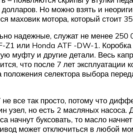
0 долларов. Но можно взять и неориг
ся маховик мотора, который стоит 35
ьно надежные, служат не менее 250 
F-Z1 или Honda ATF -DW-1. Коробка 
ую муфту и другие детали. Весь капр
тся, что после 7 лет эксплуатации ко
 положения селектора выбора передач
не все так просто, потому что диф
н узел, но есть 2 масляных насоса. 
са начнут буксовать, то масло начне
ривод может отключиться в любой мо