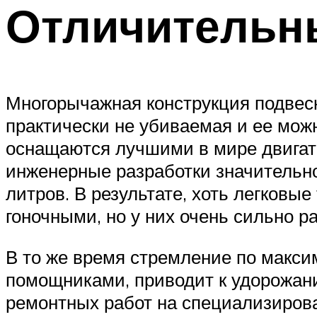
Отличительны
Многорычажная конструкция подвеск
практически не убиваемая и ее мож
оснащаются лучшими в мире двигат
инженерные разработки значительн
литров. В результате, хоть легковы
гоночными, но у них очень сильно р
В то же время стремление по макс
помощниками, приводит к удорожан
ремонтных работ на специализиров