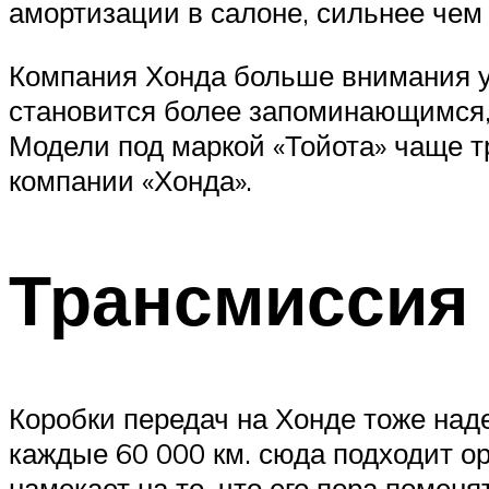
амортизации в салоне, сильнее чем 
Компания Хонда больше внимания уд
становится более запоминающимся, 
Модели под маркой «Тойота» чаще т
компании «Хонда».
Трансмиссия
Коробки передач на Хонде тоже над
каждые 60 000 км. сюда подходит о
намекает на то, что его пора помен