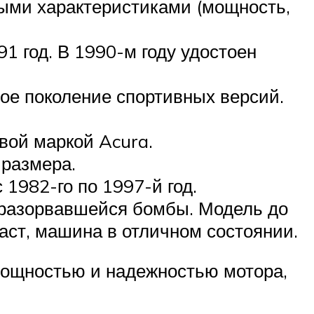
ыми характеристиками (мощность,
 год. В 1990-м году удостоен
лое поколение спортивных версий.
вой маркой Acura.
 размера.
1982-го по 1997-й год.
 разорвавшейся бомбы. Модель до
раст, машина в отличном состоянии.
мощностью и надежностью мотора,