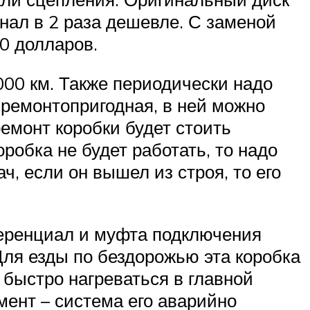
инал в 2 раза дешевле. С заменой
0 долларов.
000 км. Также периодически надо
ремонтопригодная, в ней можно
емонт коробки будет стоить
робка не будет работать, то надо
, если он вышел из строя, то его
ференциал и муфта подключения
Для езды по бездорожью эта коробка
т быстро нагреваться в главной
мент – система его аварийно