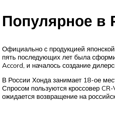
Популярное в
Официально с продукцией японской 
пять последующих лет была сформи
Accord, и началось создание дилерс
В России Хонда занимает 18-ое мес
Спросом пользуются кроссовер CR-V 
ожидается возвращение на российск