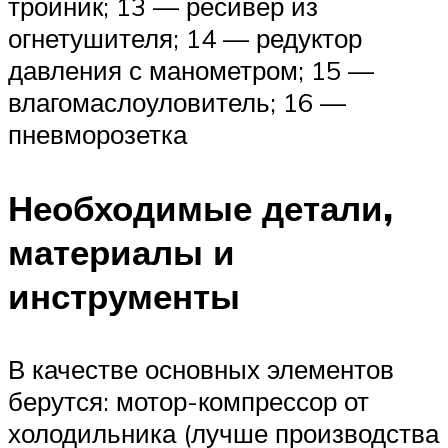
тройник; 13 — ресивер из
огнетушителя; 14 — редуктор
давления с манометром; 15 —
влагомаслоуловитель; 16 —
пневморозетка
Необходимые детали,
материалы и
инструменты
В качестве основных элементов
берутся: мотор-компрессор от
холодильника (лучше производства