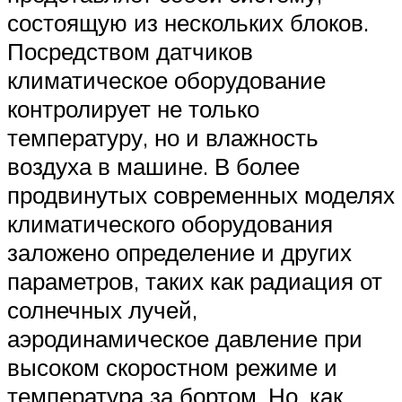
Suzuki
состоящую из нескольких блоков.
Посредством датчиков
Меню
климатическое оборудование
контролирует не только
температуру, но и влажность
воздуха в машине. В более
продвинутых современных моделях
климатического оборудования
заложено определение и других
параметров, таких как радиация от
солнечных лучей,
аэродинамическое давление при
высоком скоростном режиме и
температура за бортом. Но, как