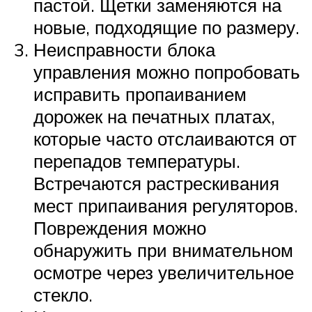
пастой. Щетки заменяются на
новые, подходящие по размеру.
Неисправности блока
управления можно попробовать
исправить пропаиванием
дорожек на печатных платах,
которые часто отслаиваются от
перепадов температуры.
Встречаются растрескивания
мест припаивания регуляторов.
Повреждения можно
обнаружить при внимательном
осмотре через увеличительное
стекло.