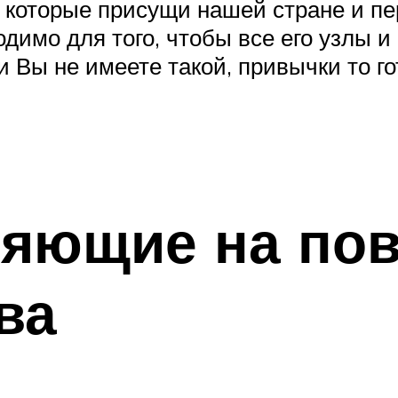
 которые присущи нашей стране и пе
одимо для того, чтобы все его узлы 
Вы не имеете такой, привычки то го
ияющие на п
ва