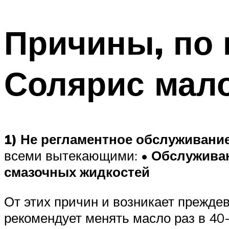
Причины, по
Солярис мало
1) Не регламентное обслуживани
всеми вытекающими:
• Обслуживан
смазочных жидкостей
От этих причин и возникает прежде
рекомендует менять масло раз в 40