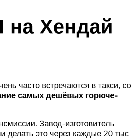
 на Хендай
ень часто встречаются в такси, со
ание самых дешёвых горюче-
нсмиссии. Завод-изготовитель
и делать это через каждые 20 тыс