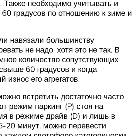
е. Также необходимо учитывать и
 60 градусов по отношению к зиме и
ли навязали большинству
вать не надо, хотя это не так. В
омное количество сопутствующих
свыше 60 градусов и когда
 износ его агрегатов.
ожно встретить достаточно часто
т режим паркинг (P) стоя на
мя в режиме драйв (D) и лишь в
15-20 минут, можно перевести
а каждом светофоре категорически