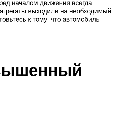
ред началом движения всегда
и агрегаты выходили на необходимый
товьтесь к тому, что автомобиль
овышенный