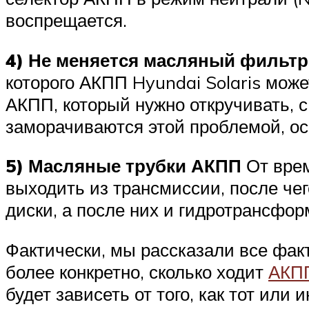
воспрещается.
4) Не меняется масляный фильт
которого АКПП Hyundai Solaris може
АКПП, который нужно откручивать,
заморачиваются этой проблемой, ос
5) Масляные трубки АКПП
От врем
выходить из трансмиссии, после че
диски, а после них и гидротрансфор
Фактически, мы рассказали все факт
более конкретно, сколько ходит
АКПП
будет зависеть от того, как тот или