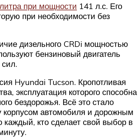
 литра при мощности
141 л.с. Его
торую при необходимости без
личие дизельного CRDi мощностью
спользуют бензиновый двигатель
 сил.
сия Hyundai Tucson. Кропотливая
тва, эксплуатация которого способна
го бездорожья. Всё это стало
у корпусом автомобиля и дорожным
о каждый, кто сделает свой выбор в
минуту.