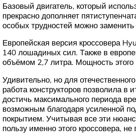
Suzuki
Базовый двигатель, который исполь
прекрасно дополняет пятиступенчат
Меню
особых трудностей можно заменить 
Европейская версия кроссовера Hyu
140 лошадиных сил. Также в европе
объёмом 2,7 литра. Мощность этого
Удивительно, но для отечественног
работа конструкторов позволила в и
достичь максимального периода вре
возможным благодаря усиленной по
покрытием. Учитывая все эти нюансы
пользу именно этого кроссовера, не