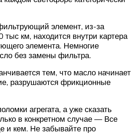
фильтрующий элемент, из-за
0 тыс км, находится внутри картера
ующего элемента. Немногие
сло без замены фильтра.
канчивается тем, что масло начинает
ание, разрушаются фрикционные
ломки агрегата, а уже сказать
олько в конкретном случае — Все
де и кем. Не забывайте про