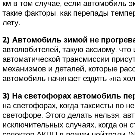
км в том случае, если автомобиль э
такие факторы, как перепады темпер
лету.
2) Автомобиль зимой не прогрев
автолюбителей, такую аксиому, что 
автоматической трансмиссии присут
механизмов и деталей, которые рас
автомобиль начинает ездить «на хол
3) На светофорах автомобиль пе
на светофорах, когда таксисты по н
светофоре. Этого делать нельзя, ав
исключительных случаях, когда он с
селектор АКПП в режим нейтрали (N