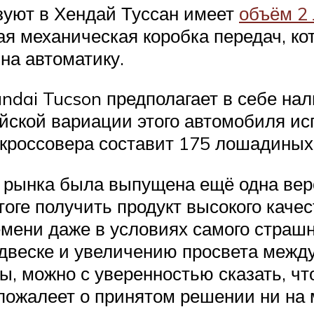
зуют в Хендай Туссан имеет
объём 2
ая механическая коробка передач, ко
на автоматику.
ndai Tucson предполагает в себе на
йской вариации этого автомобиля и
 кроссовера составит 175 лошадиных
о рынка была выпущена ещё одна вер
тоге получить продукт высокого качес
мени даже в условиях самого страшно
двеске и увеличению просвета межд
, можно с уверенностью сказать, чт
 пожалеет о принятом решении ни на 