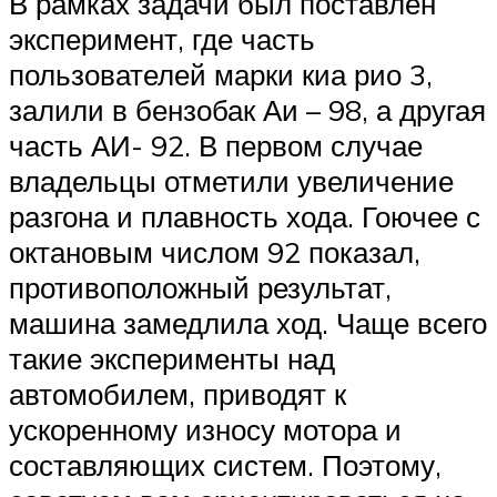
В рамках задачи был поставлен
эксперимент, где часть
пользователей марки киа рио 3,
залили в бензобак Аи – 98, а другая
часть АИ- 92. В первом случае
владельцы отметили увеличение
разгона и плавность хода. Гоючее с
октановым числом 92 показал,
противоположный результат,
машина замедлила ход. Чаще всего
такие эксперименты над
автомобилем, приводят к
ускоренному износу мотора и
составляющих систем. Поэтому,