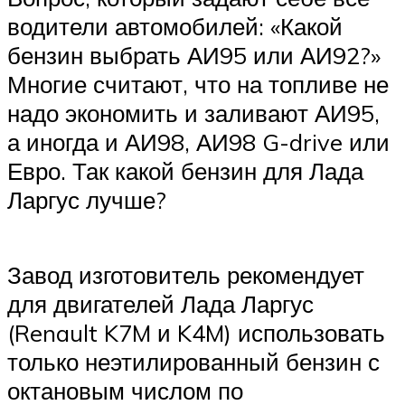
водители автомобилей: «Какой
бензин выбрать АИ95 или АИ92?»
Многие считают, что на топливе не
надо экономить и заливают АИ95,
а иногда и АИ98, АИ98 G-drive или
Евро. Так какой бензин для Лада
Ларгус лучше?
Завод изготовитель рекомендует
для двигателей Лада Ларгус
(Renault K7M и K4M) использовать
только неэтилированный бензин с
октановым числом по