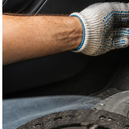
Suzuki
Меню