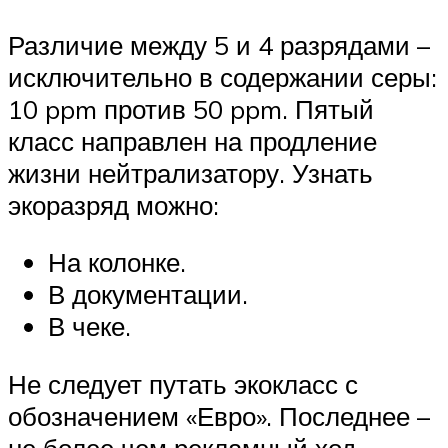
Различие между 5 и 4 разрядами –
исключительно в содержании серы:
10 ppm против 50 ppm. Пятый
класс направлен на продление
жизни нейтрализатору. Узнать
экоразряд можно:
На колонке.
В документации.
В чеке.
Не следует путать экокласс с
обозначением «Евро». Последнее –
не более чем рекламный ход.