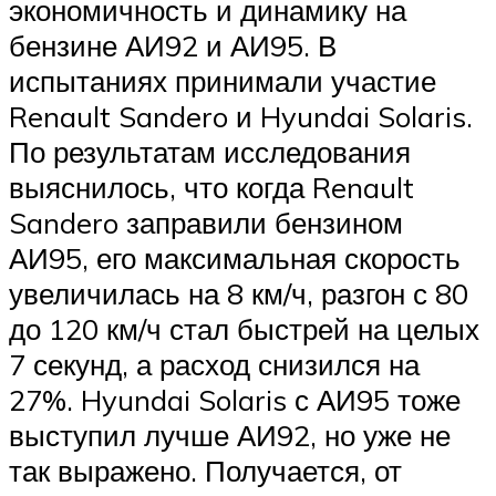
экономичность и динамику на
бензине АИ92 и АИ95. В
испытаниях принимали участие
Renault Sandero и Hyundai Solaris.
По результатам исследования
выяснилось, что когда Renault
Sandero заправили бензином
АИ95, его максимальная скорость
увеличилась на 8 км/ч, разгон с 80
до 120 км/ч стал быстрей на целых
7 секунд, а расход снизился на
27%. Hyundai Solaris с АИ95 тоже
выступил лучше АИ92, но уже не
так выражено. Получается, от