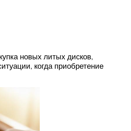
упка новых литых дисков,
 ситуации, когда приобретение