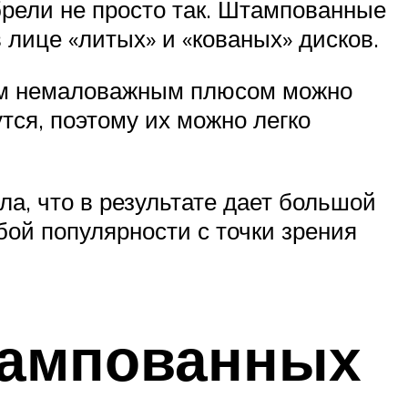
брели не просто так. Штампованные
лице «литых» и «кованых» дисков.
рым немаловажным плюсом можно
тся, поэтому их можно легко
ла, что в результате дает большой
бой популярности с точки зрения
тампованных