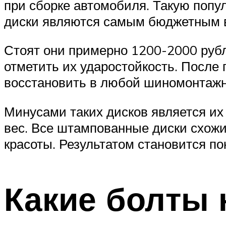
Suzuki
при сборке автомобиля. Такую попу
диски являются самым бюджетным ва
Меню
Стоят они примерно 1200-2000 руб
отметить их ударостойкость. После 
восстановить в любой шиномонтажн
Минусами таких дисков является их 
вес. Все штампованные диски схожи
красоты. Результатом становится пок
Какие болты