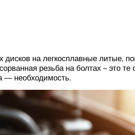
дисков на легкосплавные литые, пок
сорванная резьба на болтах – это те
а — необходимость.