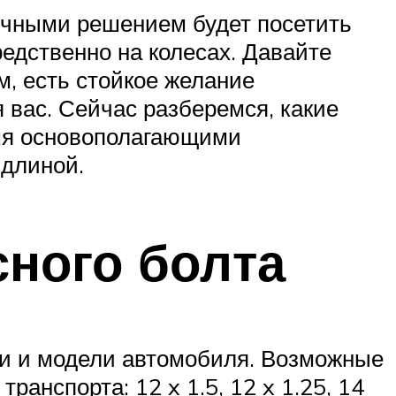
гичными решением будет посетить
едственно на колесах. Давайте
м, есть стойкое желание
я вас. Сейчас разберемся, какие
емя основополагающими
 длиной.
сного болта
рки и модели автомобиля. Возможные
ранспорта: 12 x 1.5, 12 x 1.25, 14