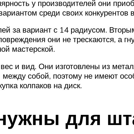
лярность у производителей они прио
риантом среди своих конкурентов в 
лей за вариант с 14 радиусом. Вто
повреждения они не трескаются, а гну
ой мастерской.
вес и вид. Они изготовлены из метал
 между собой, поэтому не имеют осо
упка колпаков на диск.
 нужны для ш