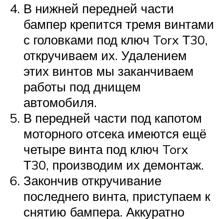
В нижней передней части
бампер крепится тремя винтами
с головками под ключ Torx Т30,
откручиваем их. Удалением
этих винтов мы заканчиваем
работы под днищем
автомобиля.
В передней части под капотом
моторного отсека имеются ещё
четыре винта под ключ Torx
Т30, производим их демонтаж.
Закончив откручивание
последнего винта, приступаем к
снятию бампера. Аккуратно