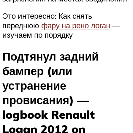
Это интересно: Как снять
переднюю
фару на рено логан
—
изучаем по порядку
Подтянул задний
бампер (или
устранение
провисания) —
logbook Renault
Logan 2012 on