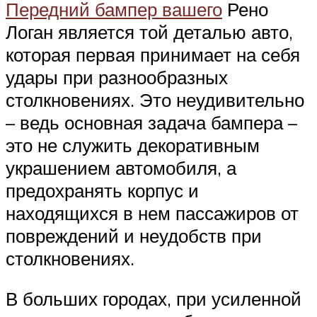
Suzuki
Передний бампер вашего
Рено
Логан является той деталью авто,
Меню
которая первая принимает на себя
удары при разнообразных
столкновениях. Это неудивительно
– ведь основная задача бампера –
это не служить декоративным
украшением автомобиля, а
предохранять корпус и
находящихся в нем пассажиров от
повреждений и неудобств при
столкновениях.
В больших городах, при усиленной