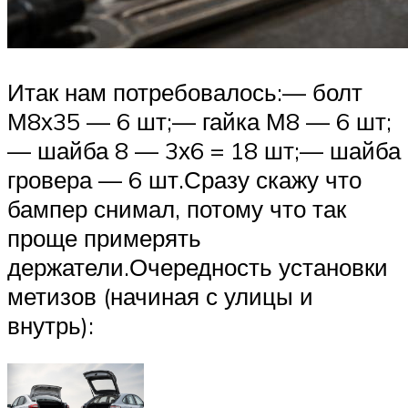
Итак нам потребовалось:— болт
М8х35 — 6 шт;— гайка М8 — 6 шт;
— шайба 8 — 3х6 = 18 шт;— шайба
гровера — 6 шт.Сразу скажу что
бампер снимал, потому что так
проще примерять
держатели.Очередность установки
метизов (начиная с улицы и
внутрь):