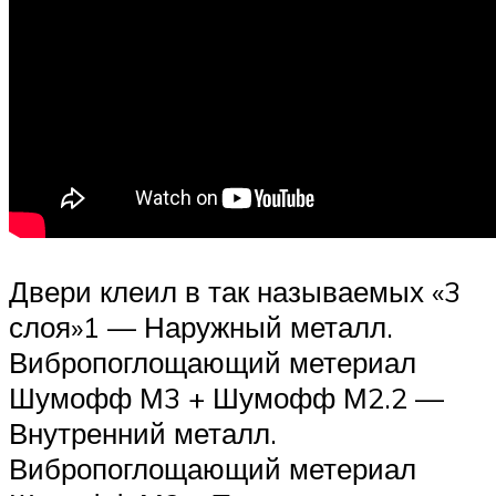
Двери клеил в так называемых «3
слоя»1 — Наружный металл.
Вибропоглощающий метериал
Шумофф М3 + Шумофф М2.2 —
Внутренний металл.
Вибропоглощающий метериал