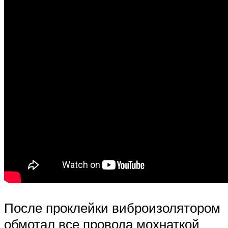
После проклейки виброизолятором
обмотал все провода мохнаткой