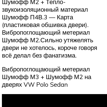
Шумофф М2 + Тепло-
звукоизоляционный материал
Шумофф П4В.3 — Карта
(пластиковая обшивка двери).
Вибропоглощающий метериал
Шумофф М2.Сильно утяжелять
двери не хотелось, короче говоря
всё делал без фанатизма.
Вибропоглощающий метериал
Шумофф М3 + Шумофф М2 на
дверях VW Polo Sedan