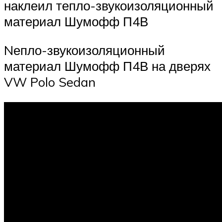
наклеил тепло-звукоизоляционный
материал Шумофф П4В
Nепло-звукоизоляционный
материал Шумофф П4В на дверях
VW Polo Sedan