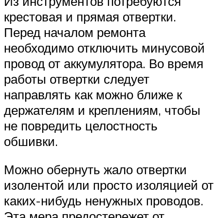
Из инструментов потребуются
крестовая и прямая отвертки.
Перед началом ремонта
необходимо отключить минусовой
провод от аккумулятора. Во время
работы отвертки следует
направлять как можно ближе к
держателям и креплениям, чтобы
не повредить целостность
обшивки.
Можно обернуть жало отвертки
изолентой или просто изоляцией от
каких-нибудь ненужных проводов.
Эта мера предостережет от