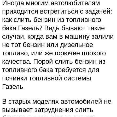
Suzuki
Иногда многим автолюбителям
приходится встретиться с задачей:
Меню
как слить бензин из топливного
бака Газель? Ведь бывают такие
случаи, когда вам в машину залили
не тот бензин или дизельное
топливо, или же горючее плохого
качества. Порой слить бензин из
топливного бака требуется для
починки топливной системы
Газель.
В старых моделях автомобилей не
вызывает затруднения слить