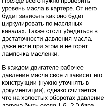
Прежде всего нужно проверить
уровень масла в картере. От него
будет зависеть как оно будет
циркулировать по масляных
каналах. Также стоит убедиться в
достаточности давления масла,
даже если при этом и не горит
лампочка масленки.
В каждом двигателе рабочее
давление масла свое и зависит его
конструкции (нужно уточнять в
документации), однако считается,
что на холостых оборотах давление
должно быть около 1,6…2,0 бара.