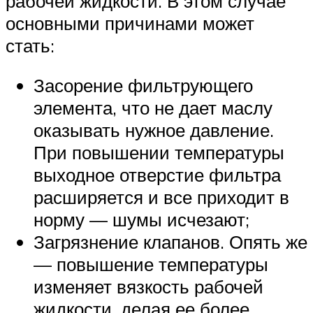
рабочей жидкости. В этом случае
основными причинами может
стать:
Засорение фильтрующего
элемента, что не дает маслу
оказывать нужное давление.
При повышении температуры
выходное отверстие фильтра
расширяется и все приходит в
норму — шумы исчезают;
Загрязнение клапанов. Опять же
— повышение температуры
изменяет вязкость рабочей
жидкости, делая ее более