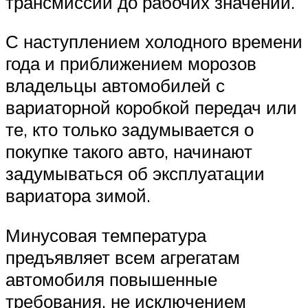
трансмиссии до рабочих значений.
С наступлением холодного времени
года и приближением морозов
владельцы автомобилей с
вариаторной коробкой передач или
те, кто только задумывается о
покупке такого авто, начинают
задумываться об эксплуатации
вариатора зимой.
Минусовая температура
предъявляет всем агрегатам
автомобиля повышенные
требования, не исключением