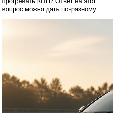
прогревать КПП? Ответ на этот
вопрос можно дать по-разному.