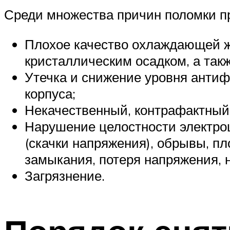
Среди множества причин поломки п
Плохое качество охлаждающей ж
кристаллическим осадком, а такж
Утечка и снижение уровня антиф
корпуса;
Некачественный, контрафактный,
Нарушение целостности электроц
(скачки напряжения), обрывы, пл
замыкания, потеря напряжения, 
Загрязнение.