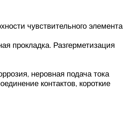
хности чувствительного элемента
ая прокладка. Разгерметизация
ррозия, неровная подача тока
оединение контактов, короткие