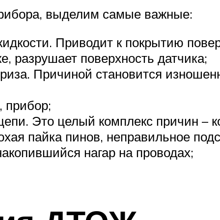
рибора, выделим самые важные:
идкости. Приводит к покрытию повер
е, разрушает поверхность датчика;
риза. Причиной становится изношенн
 прибор;
епи. Это целый комплекс причин – ко
охая пайка пинов, неправильное подс
накопившийся нагар на проводах;