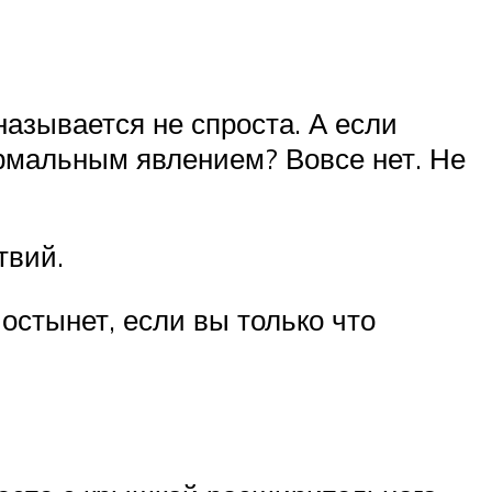
азывается не спроста. А если
ормальным явлением? Вовсе нет. Не
твий.
остынет, если вы только что