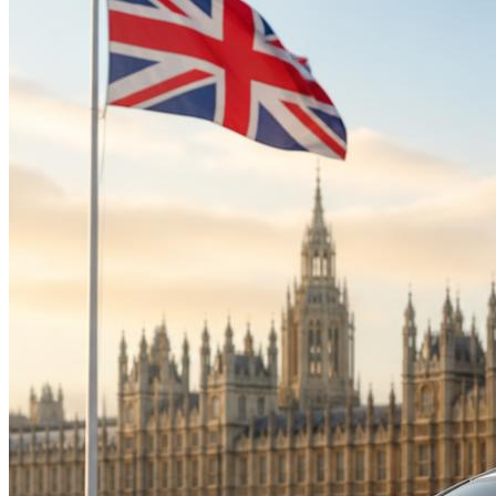
Suzuki
Меню