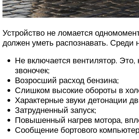
Устройство не ломается одномоментн
должен уметь распознавать. Среди н
Не включается вентилятор. Это,
звоночек;
Возросший расход бензина;
Слишком высокие обороты в хол
Характерные звуки детонации дв
Затрудненный запуск;
Повышенный нагрев мотора, впло
Сообщение бортового компьютер