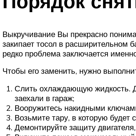
Порядок сня
Выкручивание Вы прекрасно понимае
закипает тосол в расширительном б
редко проблема заключается именн
Чтобы его заменить, нужно выполни
Слить охлаждающую жидкость. Дл
заехали в гараж;
Вооружитесь накидными ключами 
Возьмите тару, в которую будет
Демонтируйте защиту двигателя,