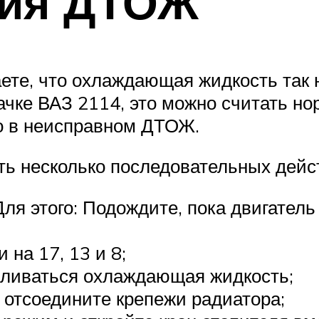
тия ДТОЖ
те, что охлаждающая жидкость так н
ачке ВАЗ 2114, это можно считать н
о в неисправном ДТОЖ.
ть несколько последовательных дейс
я этого: Подождите, пока двигатель 
на 17, 13 и 8;
 сливаться охлаждающая жидкость;
 отсоедините крепежи радиатора;